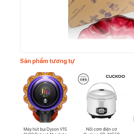
Sản phẩm tương tự
Đĩ
Máy hút bụi Dyson V15
Nồi cơm điện cơ