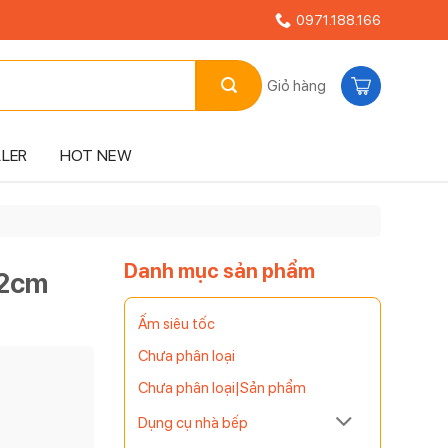
0971.188.166
Giỏ hàng
LLER
HOT NEW
Danh mục sản phẩm
22cm
Ấm siêu tốc
Chưa phân loại
Chưa phân loại|Sản phẩm
Dụng cụ nhà bếp