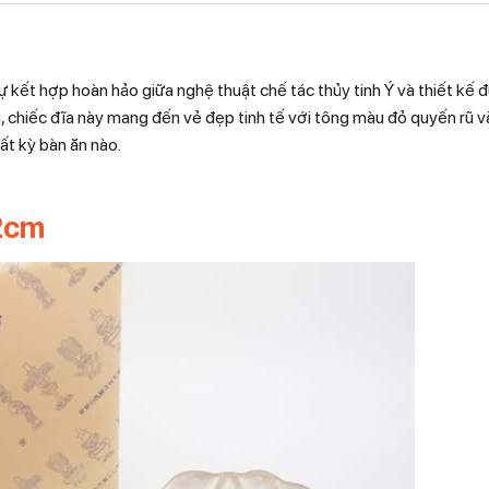
 kết hợp hoàn hảo giữa nghệ thuật chế tác thủy tinh Ý và thiết kế đ
, chiếc đĩa này mang đến vẻ đẹp tinh tế với tông màu đỏ quyến rũ v
ất kỳ bàn ăn nào.
22cm