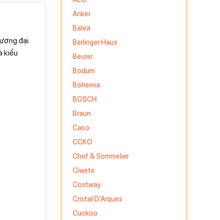
Anker
Balea
ương đại.
Berlinger Haus
à kiểu
Beurer
Bodum
Bohemia
BOSCH
Braun
Caso
CCKO
Chef & Sommelier
Ciwete
Costway
Cristal D’Arques
Cuckoo