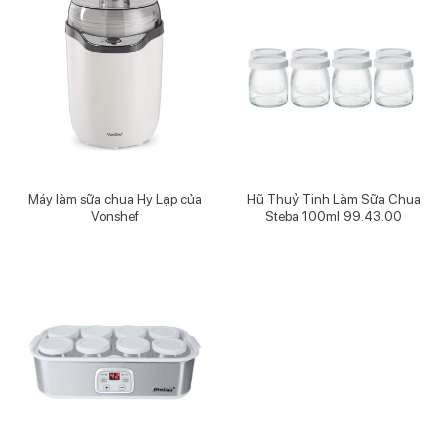
Máy làm sữa chua Hy Lạp của
Hũ Thuỷ Tinh Làm Sữa Chua
Vonshef
Steba 100ml 99.43.00