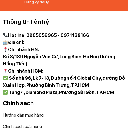
Đăng ký đại lý
Thông tin liên hệ
Hotline: 0985059965 - 0971188166
Địa chỉ:
Chi nhánh HN:
Số 8/189 Nguyễn Văn Cừ, Long Biên, Hà Nội (Đường
Hồng Tiến)
Chi nhánh HCM:
Số nhà 96, Lk 7-18, Đường số 4 Global City, đường Đỗ
Xuân Hợp, Phường Bình Trưng, TP.HCM
Tầng 4, Diamond Plaza, Phường Sài Gòn, TP.HCM
Chính sách
Hướng dẫn mua hàng
Chính sách cửa hàng