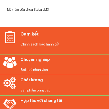
Máy làm sữa chua Steba JM3
Cam kết
Chính sách bảo hành tốt
Chuyên nghiệp
Đội ngũ nhân viên
Chất lượng
Sản phẩm cung cấp
Hợp tác với chúng tôi