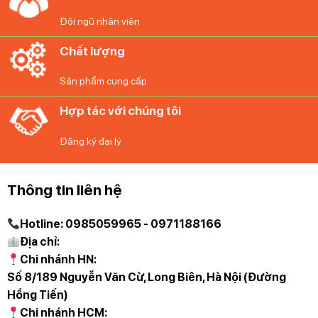
Đội ngũ nhân viên
Chất lượng
Sản phẩm cung cấp
Hợp tác với chúng tôi
Đăng ký đại lý
Thông tin liên hệ
Hotline: 0985059965 - 0971188166
Địa chỉ:
Chi nhánh HN:
Số 8/189 Nguyễn Văn Cừ, Long Biên, Hà Nội (Đường
Hồng Tiến)
Chi nhánh HCM: