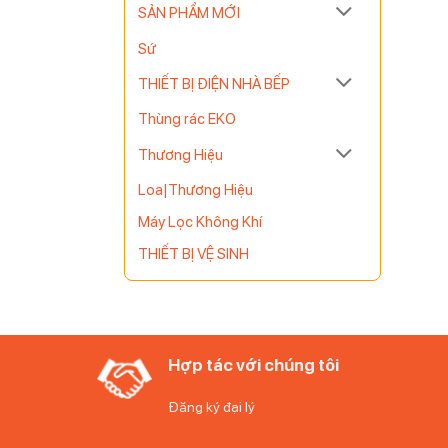
SẢN PHẨM MỚI
Sứ
THIẾT BỊ ĐIỆN NHÀ BẾP
Thùng rác EKO
Thương Hiệu
Loa|Thương Hiệu
Máy Lọc Không Khí
THIẾT BỊ VỆ SINH
Hợp tác với chúng tôi
Đăng ký đại lý