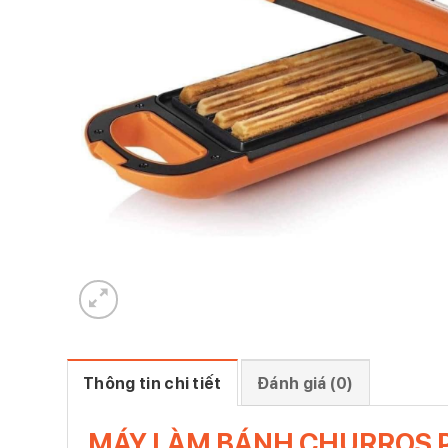
Thông tin chi tiết
Đánh giá (0)
MÁY LÀM BÁNH CHURROS 