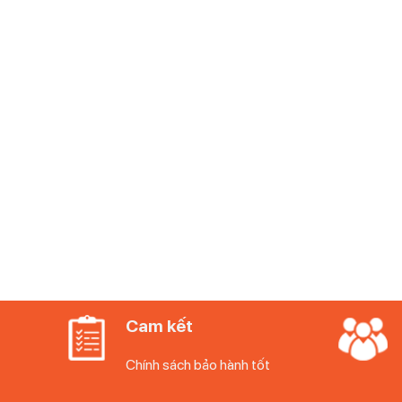
Cam kết
Chính sách bảo hành tốt