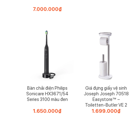
7.000.000
₫
Bàn chải điện Philips
Giá đựng giấy vệ sinh
Sonicare HX3671/54
Joseph Joseph 70518
Series 3100 màu đen
Easystore™ –
Toiletten-Butler VE 2
1.650.000
₫
1.699.000
₫