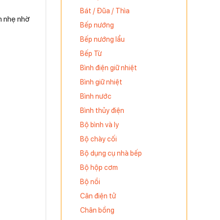
Bát / Đũa / Thìa
n nhẹ nhờ
Bếp nướng
Bếp nướng lẩu
Bếp Từ
Bình điện giữ nhiệt
Bình giữ nhiệt
Bình nước
Bình thủy điện
Bộ bình và ly
Bộ chày cối
Bộ dụng cụ nhà bếp
Bộ hộp cơm
Bộ nồi
Cân điện tử
Chân bồng