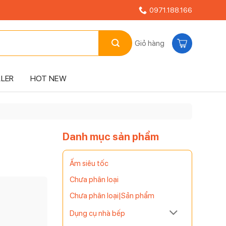
0971.188.166
Giỏ hàng
LLER
HOT NEW
Danh mục sản phẩm
Ấm siêu tốc
Chưa phân loại
Chưa phân loại|Sản phẩm
Dụng cụ nhà bếp