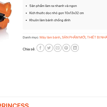
Sản phẩm làm ra nhanh và ngon
Kích thước dọc nhỏ gọn 10x13x32 cm
Khuôn làm bánh chống dính
Danh mục:
Máy làm bánh
,
SẢN PHẨM MỚI
,
THIẾT BỊ NH
Chia sẻ:
PRINCESS