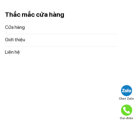
Thắc mắc cửa hàng
Cửa hàng
Giới thiệu
Liên hệ
Chat Zalo
Gọi điện