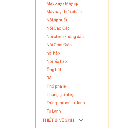
Máy Xay / Máy Ép
Máy xay thực phẩm
Nồi áp suất
Nồi Cao Cấp
Nồi chiên không dầu
Nồi Cơm Điện
nồi hấp
Nồi lẩu hấp
Ống hút
Rổ
Thố pha lê
Thùng giữ nhiệt
Trứng khử mùi tủ lạnh
Tủ Lạnh
THIẾT BỊ VỆ SINH