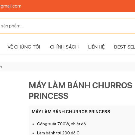
@gmail.com
VỀ CHÚNG TÔI
CHÍNH SÁCH
LIÊN HỆ
BEST SE
h
MÁY LÀM BÁNH CHURROS
PRINCESS
MÁY LÀM BÁNH CHURROS PRINCESS
Công suất 700W, nhiệt độ
Làm bánh tới 200 độ C