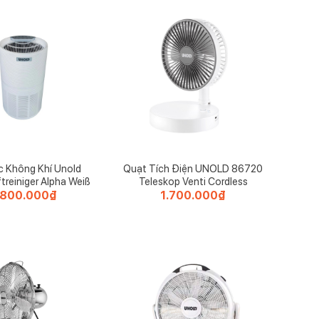
c Không Khí Unold
Quạt Tích Điện UNOLD 86720
treiniger Alpha Weiß
Teleskop Venti Cordless
.800.000
₫
1.700.000
₫