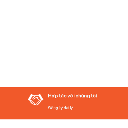
Hợp tác với chúng tôi
Đăng ký đại lý