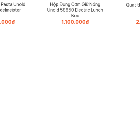
 Pasta Unold
Hộp Đựng Cơm Giữ Nóng
Quạt t
delmeister
Unold 58850 Electric Lunch
Box
0.000
₫
1.100.000
₫
2