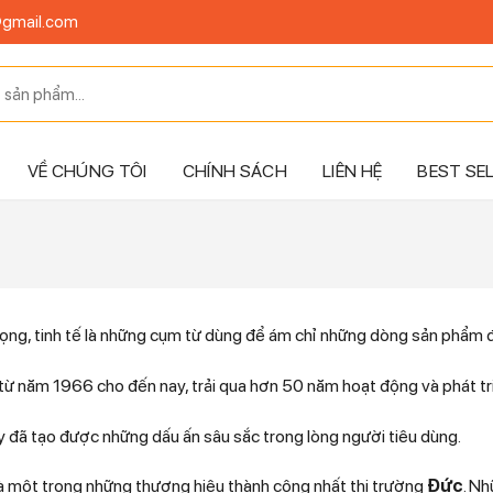
@gmail.com
VỀ CHÚNG TÔI
CHÍNH SÁCH
LIÊN HỆ
BEST SE
trọng, tinh tế là những cụm từ dùng để ám chỉ những dòng sản phẩm
từ năm 1966 cho đến nay, trải qua hơn 50 năm hoạt động và phát tr
 đã tạo được những dấu ấn sâu sắc trong lòng người tiêu dùng.
à một trong những thương hiệu thành công nhất thị trường
Đức
. N