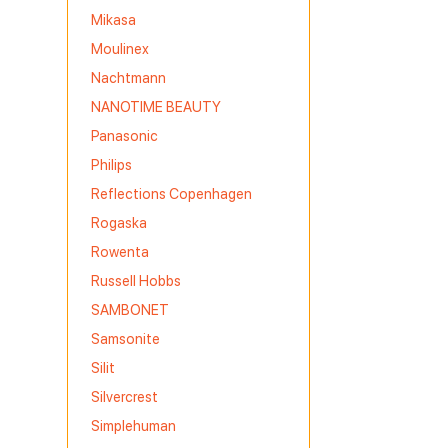
Mikasa
Moulinex
Nachtmann
NANOTIME BEAUTY
Panasonic
Philips
Reflections Copenhagen
Rogaska
Rowenta
Russell Hobbs
SAMBONET
Samsonite
Silit
Silvercrest
Simplehuman