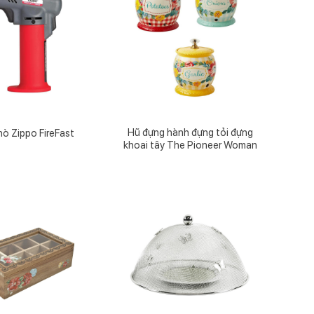
Hũ đựng hành đựng tỏi đựng
ò Zippo FireFast
khoai tây The Pioneer Woman