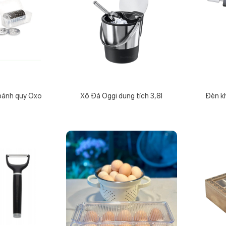
bánh quy Oxo
Xô Đá Oggi dung tích 3,8l
Đèn kh