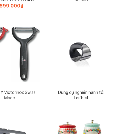
.899.000
₫
Y Victorinox Swiss
Dụng cụ nghiền hành tỏi
Made
Leifheit