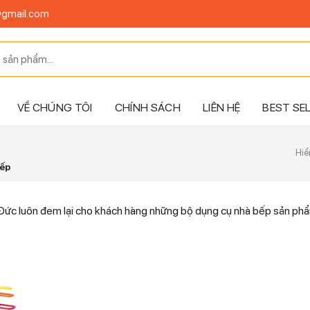
@gmail.com
VỀ CHÚNG TÔI
CHÍNH SÁCH
LIÊN HỆ
BEST SE
Hiể
bếp
ức luôn đem lại cho khách hàng những bộ dụng cụ nhà bếp sản phẩ