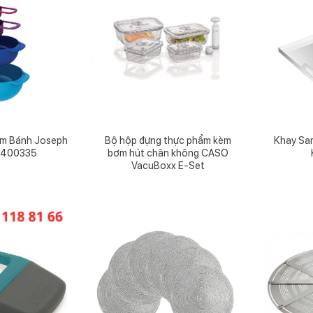
àm Bánh Joseph
Bộ hộp đựng thực phẩm kèm
Khay Sa
 400335
bơm hút chân không CASO
VacuBoxx E-Set