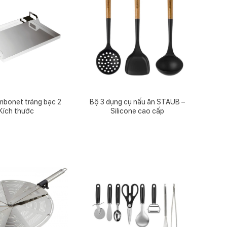
mbonet tráng bạc 2
Bộ 3 dụng cụ nấu ăn STAUB –
Kích thước
Silicone cao cấp