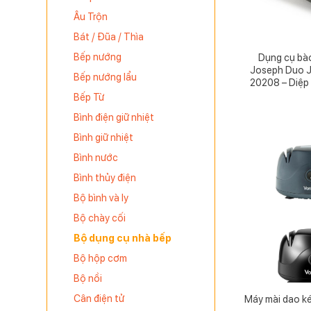
Âu Trộn
Bát / Đũa / Thìa
Bếp nướng
Dụng cụ bà
Joseph Duo J
Bếp nướng lẩu
20208 – Diệp
Bếp Từ
Bình điện giữ nhiệt
Bình giữ nhiệt
Bình nước
Bình thủy điện
Bộ bình và ly
Bộ chày cối
Bộ dụng cụ nhà bếp
Bộ hộp cơm
Bộ nồi
Cân điện tử
Máy mài dao k