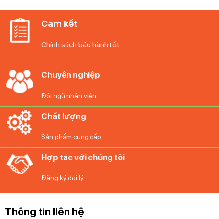
11.500.000₫.
6.20
Cam kết
Chính sách bảo hành tốt
Chuyên nghiệp
Đội ngũ nhân viên
Chất lượng
Sản phẩm cung cấp
Hợp tác với chúng tôi
Đăng ký đại lý
Thông tin liên hệ