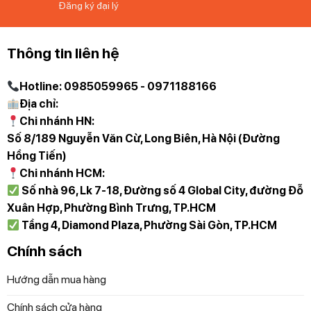
Đăng ký đại lý
Thông tin liên hệ
Hotline: 0985059965 - 0971188166
Địa chỉ:
Chi nhánh HN:
Số 8/189 Nguyễn Văn Cừ, Long Biên, Hà Nội (Đường
Hồng Tiến)
Chi nhánh HCM:
Số nhà 96, Lk 7-18, Đường số 4 Global City, đường Đỗ
Xuân Hợp, Phường Bình Trưng, TP.HCM
Tầng 4, Diamond Plaza, Phường Sài Gòn, TP.HCM
Chính sách
Hướng dẫn mua hàng
Chính sách cửa hàng