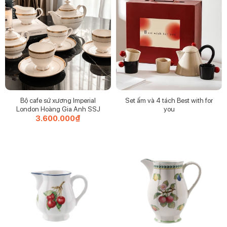
Bộ cafe sứ xương Imperial
Set ấm và 4 tách Best with for
London Hoàng Gia Anh SSJ
you
3.600.000
₫