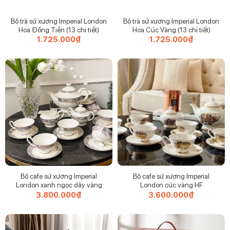
Bộ trà sứ xương Imperial London
Bộ trà sứ xương Imperial London
Hoa Đồng Tiền (13 chi tiết)
Hoa Cúc Vàng (13 chi tiết)
1.725.000
₫
1.725.000
₫
Bộ cafe sứ xương Imperial
Bộ cafe sứ xương Imperial
London xanh ngọc dây vàng
London cúc vàng HF
3.800.000
₫
3.600.000
₫