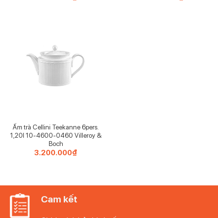
Ấm trà Cellini Teekanne 6pers.
1,20l 10-4600-0460 Villeroy &
Boch
3.200.000
₫
Cam kết