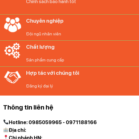
Chính sách bảo hành tốt
Chuyên nghiệp
Đội ngũ nhân viên
Chất lượng
Sản phẩm cung cấp
Hợp tác với chúng tôi
Đăng ký đại lý
Thông tin liên hệ
Hotline: 0985059965 - 0971188166
Địa chỉ:
Chi nhánh HN: