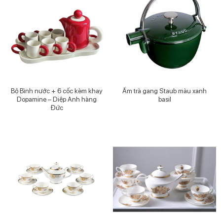
Bộ Bình nước + 6 cốc kèm khay
Ấm trà gang Staub màu xanh
Dopamine – Diệp Anh hàng
basil
Đức