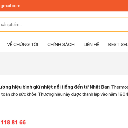
@gmail.com
VỀ CHÚNG TÔI
CHÍNH SÁCH
LIÊN HỆ
BEST SE
ương hiệu bình giữ nhiệt nổi tiếng đến từ Nhật Bản
. Thermo
 toàn cho sức khỏe. Thương hiệu này được thành lập vào năm 1904 và