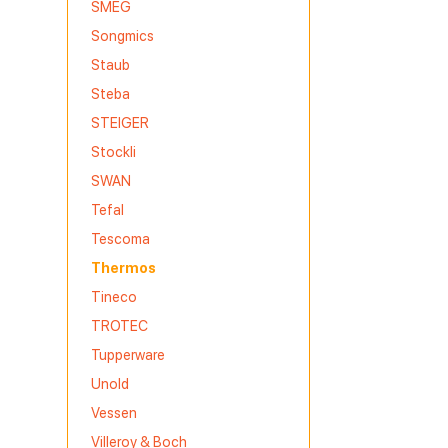
SMEG
Songmics
Staub
Steba
STEIGER
Stockli
SWAN
Tefal
Tescoma
Thermos
Tineco
TROTEC
Tupperware
Unold
Vessen
Villeroy & Boch