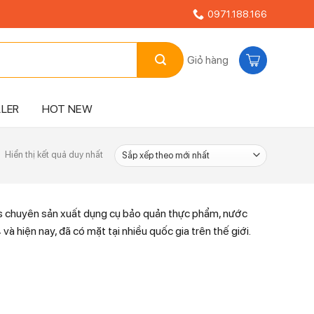
0971.188.166
Giỏ hàng
LLER
HOT NEW
Hiển thị kết quả duy nhất
s chuyên sản xuất dụng cụ bảo quản thực phẩm, nước
 hiện nay, đã có mặt tại nhiều quốc gia trên thế giới.