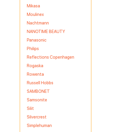
Mikasa
Moulinex
Nachtmann
NANOTIME BEAUTY
Panasonic
Philips
Reflections Copenhagen
Rogaska
Rowenta
Russell Hobbs
SAMBONET
Samsonite
Silit
Silvercrest
Simplehuman