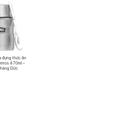
à đựng thức ăn
ermos 470ml –
 hàng Đức