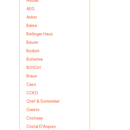
Adidas
AEG
Anker
Balea
Berlinger Haus
Beurer
Bodum
Bohemia
BOSCH
Braun
Caso
CCKO
Chef & Sommelier
Ciwete
Costway
Cristal D’Arques