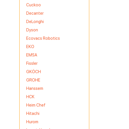
Cuckoo
Decanter
DeLonghi
Dyson
Ecovacs Robotics
EKO
EMSA
Fissler
GKÖCH
GROHE
Hanssem
HCK
Heim Chef
Hitachi
Hurom