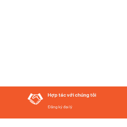
Hợp tác với chúng tôi
Đăng ký đại lý