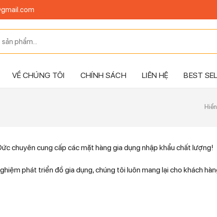
@gmail.com
VỀ CHÚNG TÔI
CHÍNH SÁCH
LIÊN HỆ
BEST SE
Hiển
ức chuyên cung cấp các mặt hàng gia dụng nhập khẩu chất lượng!
nghiệm phát triển đồ gia dụng, chúng tôi luôn mang lại cho khách h