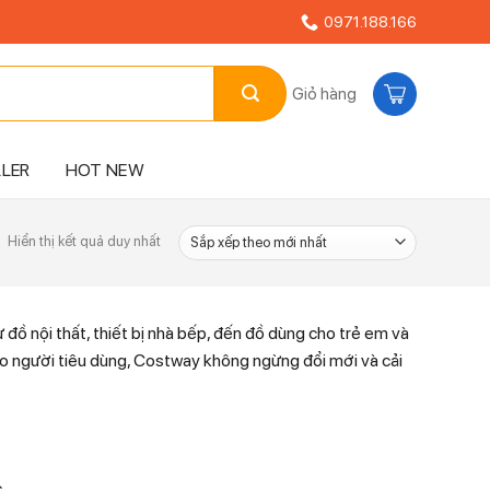
0971.188.166
Giỏ hàng
LLER
HOT NEW
Hiển thị kết quả duy nhất
 đồ nội thất, thiết bị nhà bếp, đến đồ dùng cho trẻ em và
cho người tiêu dùng, Costway không ngừng đổi mới và cải
.