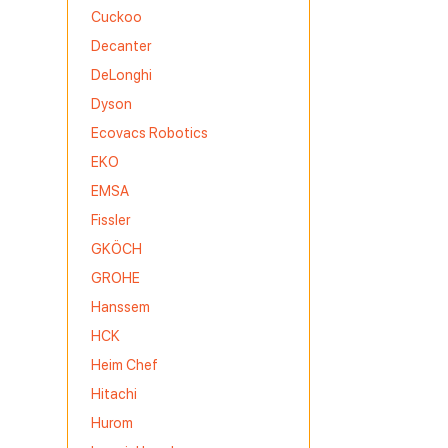
Cuckoo
Decanter
DeLonghi
Dyson
Ecovacs Robotics
EKO
EMSA
Fissler
GKÖCH
GROHE
Hanssem
HCK
Heim Chef
Hitachi
Hurom