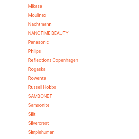
Mikasa
Moulinex
Nachtmann
NANOTIME BEAUTY
Panasonic
Philips
Reflections Copenhagen
Rogaska
Rowenta
Russell Hobbs
SAMBONET
Samsonite
Silit
Silvercrest
Simplehuman