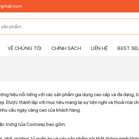
@gmail.com
VỀ CHÚNG TÔI
CHÍNH SÁCH
LIÊN HỆ
BEST SE
ương hiệu nổi tiếng với các sản phẩm gia dụng cao cấp và đa dạng, từ
p. Được thành lập với mục tiêu mang lại sự tiện nghi và thoải mái 
 nhu cầu ngày càng cao của khách hàng.
ặc trưng của Costway bao gồm:
, ghế, giường, tủ quần áo và các sản phẩm nội thất thông minh khác