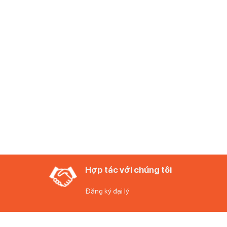
Hợp tác với chúng tôi
Đăng ký đại lý