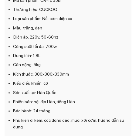
1.350.000₫.
Mã sản phẩm: CR-1055B
Thương hiệu: CUCKOO
Loại sản phẩm: Nồi cơm điện cơ
Màu: trắng, đen
Điện áp: 220v, 50-60hz
Công suất tối đa: 700w
Dung tích: 1.8L
Cân nặng: 5kg
Kích thước: 380x380x330mm
Kiểu điều khiển: cơ
Sản xuất tại: Hàn Quốc
Phiên bản: nội địa Hàn, tiếng Hàn
Bảo hành: 24 tháng
Phụ kiện đi kèm: cốc đong gạo, muôi xới cơm, hướng dẫn sử
dụng