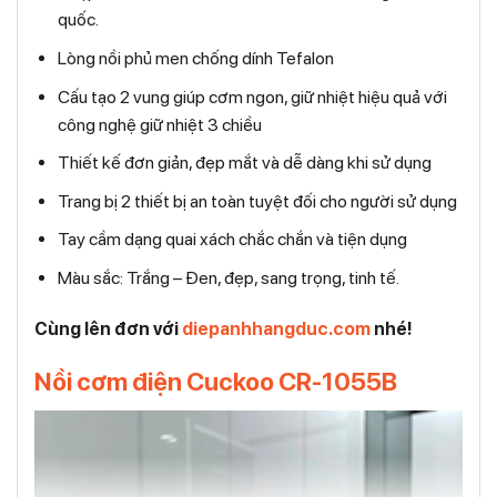
quốc.
Lòng nồi phủ men chống dính Tefalon
Cấu tạo 2 vung giúp cơm ngon, giữ nhiệt hiệu quả với
công nghệ giữ nhiệt 3 chiều
Thiết kế đơn giản, đẹp mắt và dễ dàng khi sử dụng
Trang bị 2 thiết bị an toàn tuyệt đối cho người sử dụng
Tay cầm dạng quai xách chắc chắn và tiện dụng
Màu sắc: Trắng – Đen, đẹp, sang trọng, tinh tế.
Cùng lên đơn với
diepanhhangduc.com
nhé!
Nồi cơm điện Cuckoo CR-1055B