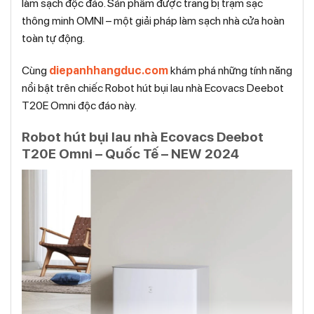
làm sạch độc đáo. Sản phẩm được trang bị trạm sạc
thông minh OMNI – một giải pháp làm sạch nhà cửa hoàn
toàn tự động.
Cùng
diepanhhangduc.com
khám phá những tính năng
nổi bật trên chiếc Robot hút bụi lau nhà Ecovacs Deebot
T20E Omni độc đáo này.
Robot hút bụi lau nhà Ecovacs Deebot
T20E Omni – Quốc Tế – NEW 2024