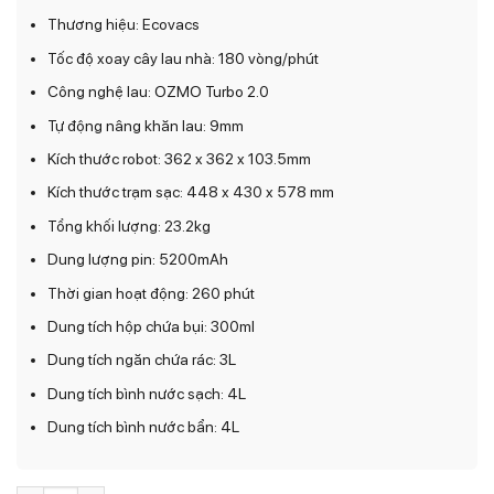
Thương hiệu: Ecovacs
Tốc độ xoay cây lau nhà: 180 vòng/phút
Công nghệ lau: OZMO Turbo 2.0
Tự động nâng khăn lau: 9mm
Kích thước robot: 362 x 362 x 103.5mm
Kích thước trạm sạc: 448 x 430 x 578 mm
Tổng khối lượng: 23.2kg
Dung lượng pin: 5200mAh
Thời gian hoạt động: 260 phút
Dung tích hộp chứa bụi: 300ml
Dung tích ngăn chứa rác: 3L
Dung tích bình nước sạch: 4L
Dung tích bình nước bẩn: 4L