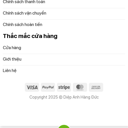
Chính sách thanh toán
Chính sách vận chuyển
Chính sách hoàn tiền
Thắc mắc cửa hàng
Cửa hàng
Giới thiệu
Liên hệ
Visa
PayPal
Stripe
MasterCard
Cash
On
Copyright 2025 © Diệp Anh Hàng Đức
Delivery
Công nghệ lau rung OZMO của T20E Omni