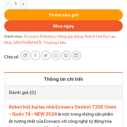
Robot hút bụi lau nhà Ecovacs Deebot T20E Omni – Quốc Tế
Thêm vào giỏ
Mua ngay
Danh mục:
Ecovacs Robotics
,
Hàng gia dụng
,
Robot Hút Bụi Lau
Nhà
,
SẢN PHẨM MỚI
,
Thương Hiệu
Chia sẻ:
Thông tin chi tiết
Đánh giá (0)
Robot hút bụi lau nhà Ecovacs Deebot T20E Omni
– Quốc Tế – NEW 2024
là một trong những sản phẩm
ấn tượng nhất của Ecovacs với công nghệ tự động hóa