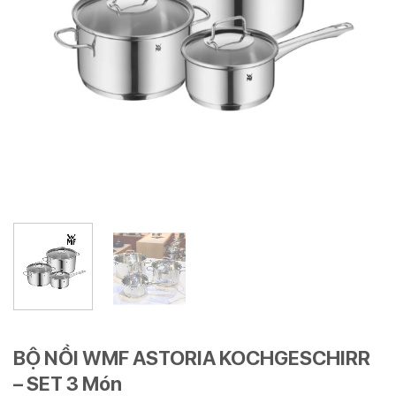
BỘ NỒI WMF ASTORIA KOCHGESCHIRR
– SET 3 Món