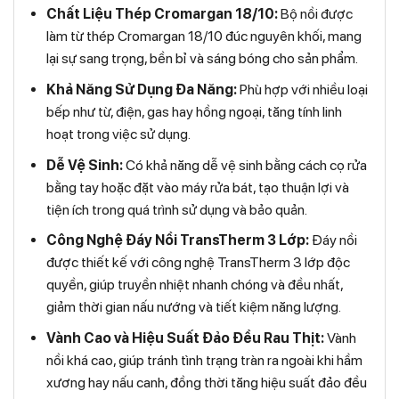
Chất Liệu Thép Cromargan 18/10:
Bộ nồi được
làm từ thép Cromargan 18/10 đúc nguyên khối, mang
lại sự sang trọng, bền bỉ và sáng bóng cho sản phẩm.
Khả Năng Sử Dụng Đa Năng:
Phù hợp với nhiều loại
bếp như từ, điện, gas hay hồng ngoại, tăng tính linh
hoạt trong việc sử dụng.
Dễ Vệ Sinh:
Có khả năng dễ vệ sinh bằng cách cọ rửa
bằng tay hoặc đặt vào máy rửa bát, tạo thuận lợi và
tiện ích trong quá trình sử dụng và bảo quản.
Công Nghệ Đáy Nồi TransTherm 3 Lớp:
Đáy nồi
được thiết kế với công nghệ TransTherm 3 lớp độc
quyền, giúp truyền nhiệt nhanh chóng và đều nhất,
giảm thời gian nấu nướng và tiết kiệm năng lượng.
Vành Cao và Hiệu Suất Đảo Đều Rau Thịt:
Vành
nồi khá cao, giúp tránh tình trạng tràn ra ngoài khi hầm
xương hay nấu canh, đồng thời tăng hiệu suất đảo đều