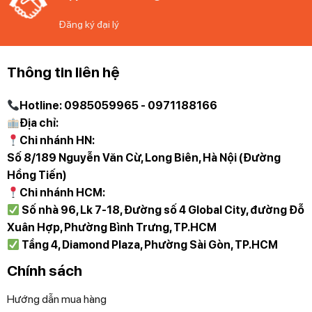
Đăng ký đại lý
Thông tin liên hệ
Hotline: 0985059965 - 0971188166
Địa chỉ:
Chi nhánh HN:
Số 8/189 Nguyễn Văn Cừ, Long Biên, Hà Nội (Đường
Hồng Tiến)
Chi nhánh HCM:
Số nhà 96, Lk 7-18, Đường số 4 Global City, đường Đỗ
Xuân Hợp, Phường Bình Trưng, TP.HCM
Tầng 4, Diamond Plaza, Phường Sài Gòn, TP.HCM
Chính sách
Hướng dẫn mua hàng