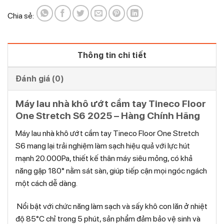
Chia sẻ:
Thông tin chi tiết
Đánh giá (0)
Máy lau nhà khô ướt cầm tay Tineco Floor
One Stretch S6 2025 – Hàng Chính Hãng
Máy lau nhà khô ướt cầm tay Tineco Floor One Stretch
S6 mang lại trải nghiệm làm sạch hiệu quả với lực hút
mạnh 20.000Pa, thiết kế thân máy siêu mỏng, có khả
năng gập 180° nằm sát sàn, giúp tiếp cận mọi ngóc ngách
một cách dễ dàng.
Nổi bật với chức năng làm sạch và sấy khô con lăn ở nhiệt
độ 85°C chỉ trong 5 phút, sản phẩm đảm bảo vệ sinh và