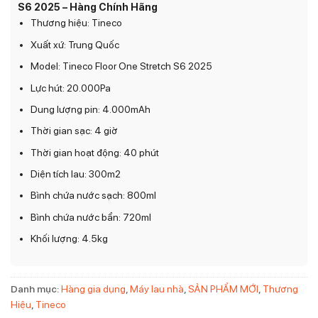
S6 2025 – Hàng Chính Hãng
Thương hiệu: Tineco
Xuất xứ: Trung Quốc
Model: Tineco Floor One Stretch S6 2025
Lực hút: 20.000Pa
Dung lượng pin: 4.000mAh
Thời gian sạc: 4 giờ
Thời gian hoạt động: 40 phút
Diện tích lau: 300m2
Bình chứa nước sạch: 800ml
Bình chứa nước bẩn: 720ml
Khối lượng: 4.5kg
Danh mục:
Hàng gia dụng
,
Máy lau nhà
,
SẢN PHẨM MỚI
,
Thương
Hiệu
,
Tineco