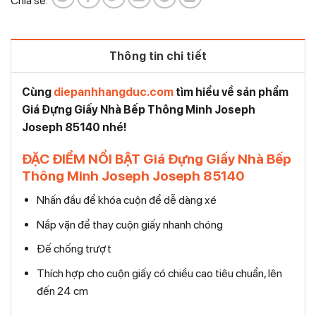
Chia sẻ:
Thông tin chi tiết
Cùng
diepanhhangduc.com
tìm hiểu về sản phẩm
Giá Đựng Giấy Nhà Bếp Thông Minh Joseph
Joseph 85140 nhé!
ĐẶC ĐIỂM NỔI BẬT Giá Đựng Giấy Nhà Bếp
Thông Minh Joseph Joseph 85140
Nhấn đầu để khóa cuộn để dễ dàng xé
Nắp vặn để thay cuộn giấy nhanh chóng
Đế chống trượt
Thích hợp cho cuộn giấy có chiều cao tiêu chuẩn, lên
đến 24 cm