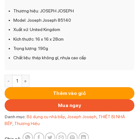
Thương hiệu: JOSEPH JOSEPH
Model: Joseph Joseph 85140
Xuất xứ: United Kingdom
Kích thước: 16 x 16 x 28cm
Trọng lượng: 190g
Chất liệu: thép không gỉ, nhựa cao cấp
Giá Đựng Giấy Nhà Bếp Thông Minh Joseph Joseph 85140 Pu
Thêm vào giỏ
Mua ngay
Danh mục:
Bộ dụng cụ nhà bếp
,
Joseph Joseph
,
THIẾT BỊ NHÀ
BẾP
,
Thương Hiệu