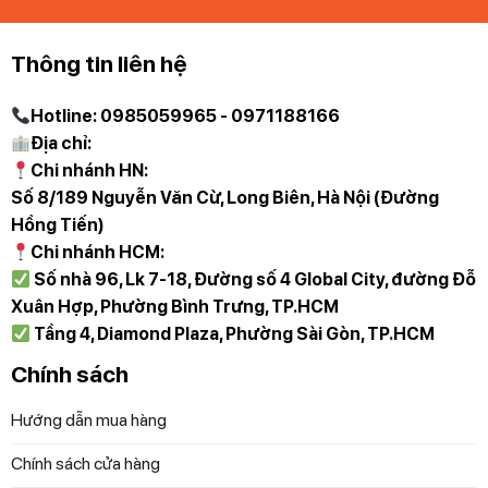
Thông tin liên hệ
Hotline: 0985059965 - 0971188166
Địa chỉ:
Chi nhánh HN:
Số 8/189 Nguyễn Văn Cừ, Long Biên, Hà Nội (Đường
Hồng Tiến)
Chi nhánh HCM:
Số nhà 96, Lk 7-18, Đường số 4 Global City, đường Đỗ
Xuân Hợp, Phường Bình Trưng, TP.HCM
Tầng 4, Diamond Plaza, Phường Sài Gòn, TP.HCM
Chính sách
Hướng dẫn mua hàng
Chính sách cửa hàng