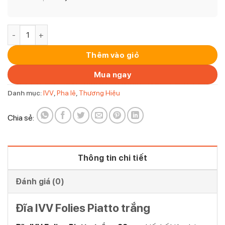
Đĩa IVV Folies Piatto trắng 22cm số lượng
Thêm vào giỏ
Mua ngay
Danh mục:
IVV
,
Pha lê
,
Thương Hiệu
Chia sẻ:
Thông tin chi tiết
Đánh giá (0)
Đĩa IVV Folies Piatto trắng