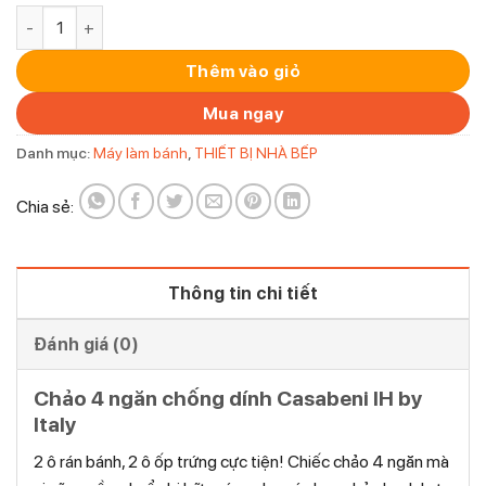
Chảo 4 ngăn chống dính Casabeni IH by Italy số lượng
Thêm vào giỏ
Mua ngay
Danh mục:
Máy làm bánh
,
THIẾT BỊ NHÀ BẾP
Chia sẻ:
Thông tin chi tiết
Đánh giá (0)
Chảo 4 ngăn chống dính Casabeni IH by
Italy
2 ô rán bánh, 2 ô ốp trứng cực tiện! Chiếc chảo 4 ngăn mà