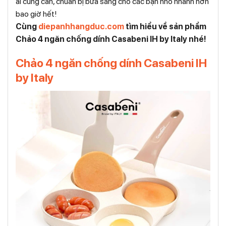
ai cũng cần, chuẩn bị bữa sáng cho các bạn nhỏ nhanh hơn
bao giờ hết!
Cùng
diepanhhangduc.com
tìm hiểu về sản phẩm
Chảo 4 ngăn chống dính Casabeni IH by Italy nhé!
Chảo 4 ngăn chống dính Casabeni IH
by Italy