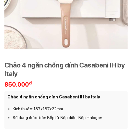
Chảo 4 ngăn chống dính Casabeni IH by
Italy
₫
850.000
Chảo 4 ngăn chống dính Casabeni IH by Italy
Kích thước: 187x187x22mm
Sử dụng được trên Bếp từ, Bếp điện, Bếp Halogen.