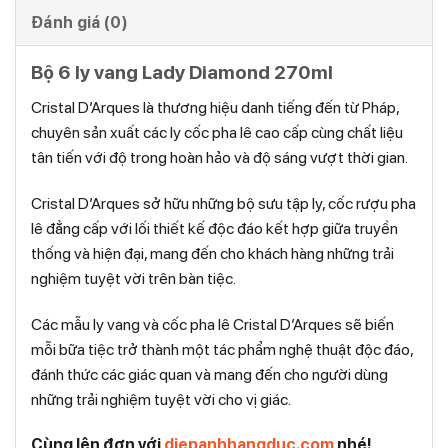
Đánh giá (0)
Bộ 6 ly vang Lady Diamond 270ml
Cristal D’Arques là thương hiệu danh tiếng đến từ Pháp,
chuyên sản xuất các ly cốc pha lê cao cấp cùng chất liệu
tân tiến với độ trong hoàn hảo và độ sáng vượt thời gian.
Cristal D’Arques sở hữu những bộ sưu tập ly, cốc rượu pha
lê đẳng cấp với lối thiết kế độc đáo kết hợp giữa truyền
thống và hiện đại, mang đến cho khách hàng những trải
nghiệm tuyệt vời trên bàn tiệc.
Các mẫu ly vang và cốc pha lê Cristal D’Arques sẽ biến
mỗi bữa tiệc trở thành một tác phẩm nghệ thuật độc đáo,
đánh thức các giác quan và mang đến cho người dùng
những trải nghiệm tuyệt vời cho vị giác.
Cùng lên đơn với
diepanhhangduc.com
nhé!