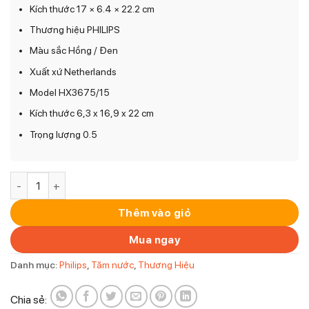
Kích thước 17 × 6.4 × 22.2 cm
Thương hiệu PHILIPS
Màu sắc Hồng / Đen
Xuất xứ Netherlands
Model HX3675/15
Kích thước 6,3 x 16,9 x 22 cm
Trọng lượng 0.5
Bàn chải đánh răng điện Philips Soniccare HX3675/15 (set 2c
Thêm vào giỏ
Mua ngay
Danh mục:
Philips
,
Tăm nước
,
Thương Hiệu
Chia sẻ: