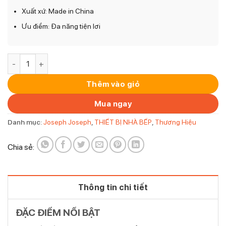
Xuất xứ: Made in China
Ưu điểm: Đa năng tiện lơi
Thùng rác hữ cơ Joseph Joseph 30016 Stack 4 – Graphite số
Thêm vào giỏ
Mua ngay
Danh mục:
Joseph Joseph
,
THIẾT BỊ NHÀ BẾP
,
Thương Hiệu
Chia sẻ:
Thông tin chi tiết
ĐẶC ĐIỂM NỔI BẬT