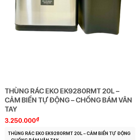
THÙNG RÁC EKO EK9280RMT 20L –
CẢM BIỂN TỰ ĐỘNG – CHỐNG BÁM VÂN
TAY
₫
3.250.000
THÙNG RÁC EKO EK9280RMT 20L – CẢM BIỂN TỰ ĐỘNG