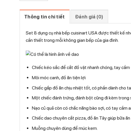
Thông tin chi tiết
Đánh giá (0)
Set 8 dụng cụ nhà bếp cuisinart USA được thiết kế n
cần thiết trong mỗi không gian bếp của gia đình.
Chiếc kéo sắc để cắt đồ vật nhanh chóng, tay cầm
Môi móc canh, đồ ăn tiện lợi
Chiếc gắp đồ ăn chịu nhiệt tốt, có phần dành cho 
Một chiếc đánh trứng, đánh bột cũng đi kèm trong 
Nạo củ quả còn có chắc năng bào sợi, có tay cầm a
Chiếc dao chuyên cắt pizza, đồ ăn Tây giúp bữa ăn
Muỗng chuyên dùng để múc kem.