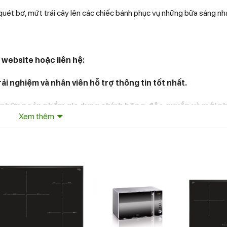
quét bơ, mứt trái cây lên các chiếc bánh phục vụ những bữa sáng nh
website hoặc liên hệ:
ải nghiệm và nhân viên hỗ trợ thông tin tốt nhất.
những sản phẩm gia dụng chính hãng, độc quyền và mới nh
Xem thêm