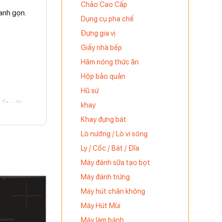
Chảo Cao Cấp
anh gọn.
Dụng cụ pha chế
Đựng gia vị
Giấy nhà bếp
Hâm nóng thức ăn
Hộp bảo quản
Hũ sứ
ất với
khay
Khay đựng bát
Lò nướng / Lò vi sóng
Ly / Cốc / Bát / Đĩa
Máy đánh sữa tạo bọt
Máy đánh trứng
Máy hút chân không
Máy Hút Mùi
Máy làm bánh