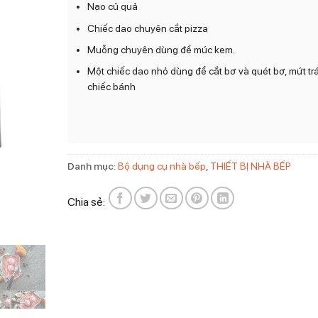
Nạo củ quả
Chiếc dao chuyên cắt pizza
Muỗng chuyên dùng để múc kem.
Một chiếc dao nhỏ dùng để cắt bơ và quét bơ, mứt trá
chiếc bánh
Danh mục:
Bộ dụng cụ nhà bếp
,
THIẾT BỊ NHÀ BẾP
Chia sẻ: