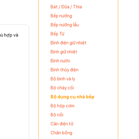
Bát / Đũa / Thìa
Bếp nướng
Bếp nướng lẩu
Bếp Từ
hù hợp và
Bình điện giữ nhiệt
Bình giữ nhiệt
Bình nước
Bình thủy điện
Bộ bình và ly
Bộ chày cối
Bộ dụng cụ nhà bếp
Bộ hộp cơm
Bộ nồi
Cân điện tử
Chân bồng