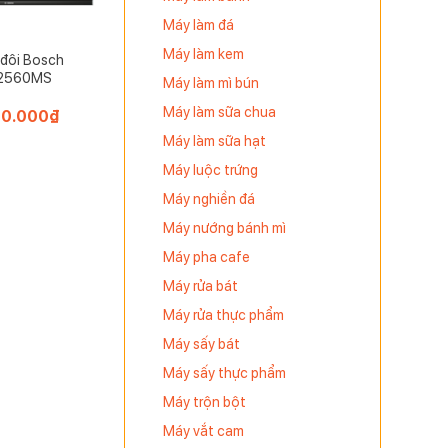
Máy làm đá
Máy làm kem
 đôi Bosch
82560MS
Máy làm mì bún
Máy làm sữa chua
00.000
₫
Máy làm sữa hạt
Máy luộc trứng
Máy nghiền đá
Máy nướng bánh mì
Máy pha cafe
Máy rửa bát
Máy rửa thực phẩm
Máy sấy bát
Máy sấy thực phẩm
Máy trộn bột
Máy vắt cam