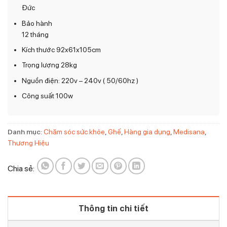
Đức
Bảo hành
12 tháng
Kích thước 92x61x105cm
Trọng lượng 28kg
Nguồn điện: 220v – 240v ( 50/60hz )
Công suất 100w
Danh mục:
Chăm sóc sức khỏe
,
Ghế
,
Hàng gia dụng
,
Medisana
,
Thương Hiệu
Chia sẻ:
Thông tin chi tiết