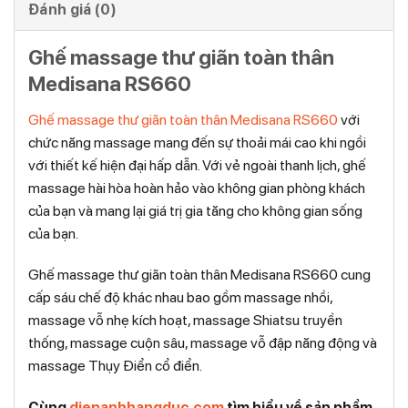
Đánh giá (0)
Ghế massage thư giãn toàn thân
Medisana RS660
Ghế massage thư giãn toàn thân Medisana RS660
với
chức năng massage mang đến sự thoải mái cao khi ngồi
với thiết kế hiện đại hấp dẫn. Với vẻ ngoài thanh lịch, ghế
massage hài hòa hoàn hảo vào không gian phòng khách
của bạn và mang lại giá trị gia tăng cho không gian sống
của bạn.
Ghế massage thư giãn toàn thân Medisana RS660 cung
cấp sáu chế độ khác nhau bao gồm massage nhồi,
massage vỗ nhẹ kích hoạt, massage Shiatsu truyền
thống, massage cuộn sâu, massage vỗ đập năng động và
massage Thụy Điển cổ điển.
Cùng
diepanhhangduc.com
tìm hiểu về sản phẩm