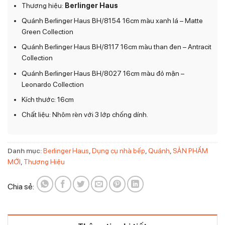
Thương hiệu:
Berlinger Haus
Quánh Berlinger Haus BH/8154 16cm màu xanh lá – Matte
Green Collection
Quánh Berlinger Haus BH/8117 16cm màu than đen – Antracit
Collection
Quánh Berlinger Haus BH/8027 16cm màu đỏ mận –
Leonardo Collection
Kích thước: 16cm
Chất liệu: Nhôm rèn với 3 lớp chống dính.
Danh mục:
Berlinger Haus
,
Dụng cụ nhà bếp
,
Quánh
,
SẢN PHẨM
MỚI
,
Thương Hiệu
Chia sẻ: