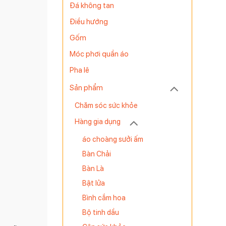
Đá không tan
Điều hướng
Gốm
Móc phơi quần áo
Pha lê
Sản phẩm
Chăm sóc sức khỏe
Hàng gia dụng
áo choàng sưởi ấm
Bàn Chải
Bàn Là
Bật lửa
Bình cắm hoa
Bộ tinh dầu