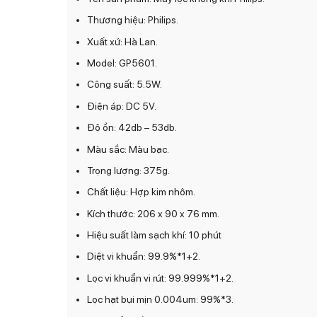
Thương hiệu: Philips.
Xuất xứ: Hà Lan.
Model: GP5601.
Công suất: 5.5W.
Điện áp: DC 5V.
Độ ồn: 42db – 53db.
Màu sắc: Màu bạc.
Trọng lượng: 375g.
Chất liệu: Hợp kim nhôm.
Kích thước: 206 x 90 x 76 mm.
Hiệu suất làm sạch khí: 10 phút
Diệt vi khuẩn: 99.9%*1+2.
Lọc vi khuẩn vi rút: 99.999%*1+2.
Lọc hạt bụi mịn 0.004um: 99%*3.