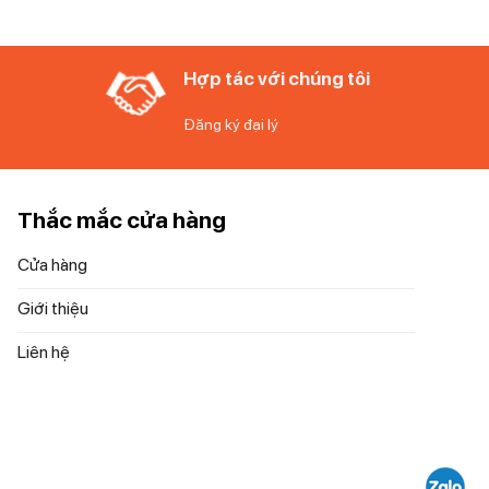
Hợp tác với chúng tôi
Đăng ký đại lý
Thắc mắc cửa hàng
Cửa hàng
Giới thiệu
Liên hệ