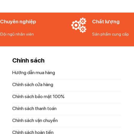
Chuyên nghiệp
Chất lượng
Đội ngũ nhân viên
Sản phẩm cung cấp
Chính sách
ãng
Hướng dẫn mua hàng
Chính sách cửa hàng
Chính sách bảo mật 100%
Chính sách thanh toán
Chính sách vận chuyển
Chính sách hoàn tiền