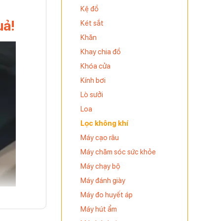
Kệ đồ
uả!
Két sắt
Khăn
Khay chia đồ
Khóa cửa
Kính bơi
Lò sưởi
Loa
Lọc không khí
Máy cạo râu
Máy chăm sóc sức khỏe
Máy chạy bộ
Máy đánh giày
Máy đo huyết áp
Máy hút ẩm