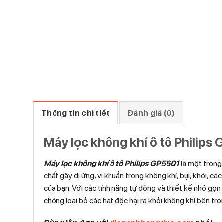
Thông tin chi tiết
Đánh giá (0)
Máy lọc không khí ô tô Philips
Máy lọc không khí ô tô Philips GP5601
là một trong 
chất gây dị ứng, vi khuẩn trong không khí, bụi, khói, cá
của bạn. Với các tính năng tự động và thiết kế nhỏ gọ
chóng loại bỏ các hạt độc hại ra khỏi không khí bên tr