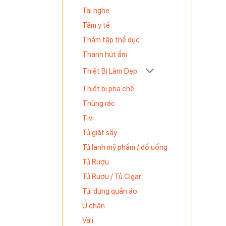
Tai nghe
Tăm y tế
Thảm tập thể dục
Thanh hút ẩm
Thiết Bị Làm Đẹp
Thiết bị pha chế
Thùng rác
Tivi
Tủ giặt sấy
Tủ lạnh mỹ phẩm / đồ uống
Tủ Rượu
Tủ Rượu / Tủ Cigar
Túi đựng quần áo
Ủ chân
Vali