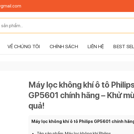
@gmail.com
VỀ CHÚNG TÔI
CHÍNH SÁCH
LIÊN HỆ
BEST SE
Máy lọc không khí ô tô Philip
GP5601 chính hãng – Khử mùi
quả!
Máy lọc không khí ô tô Philips GP5601 chính hãn
Tên sản phẩm: Máy lọc không khí Philips.