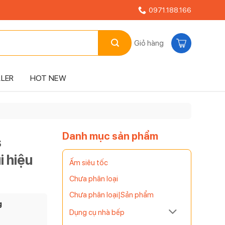
0971.188.166
Giỏ hàng
LLER
HOT NEW
Danh mục sản phẩm
s
 hiệu
Ấm siêu tốc
Chưa phân loại
Chưa phân loại|Sản phẩm
g
Dụng cụ nhà bếp