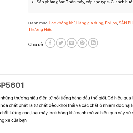
Sản phẩm gồm: Thân máy, cáp sạc type-C, sách hướ
Danh mục:
Lọc không khí
,
Hàng gia dụng
,
Philips
,
SẢN P
Thương Hiệu
Chia sẻ:
 GP5601
những thương hiệu điện tử nổi tiếng hàng đầu thế giới. Có hiệu quả 
c hóa chất phát ra từ chất dẻo, khói thải và các chất ô nhiễm độc hại 
n chất lượng cao, loại máy lọc không khí mạnh mẽ và hiệu quả này sẽ
ong xe của bạn.