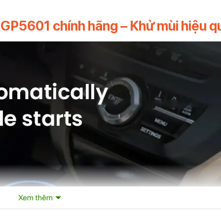
s GP5601 chính hãng – Khử mùi hiệu q
Xem thêm