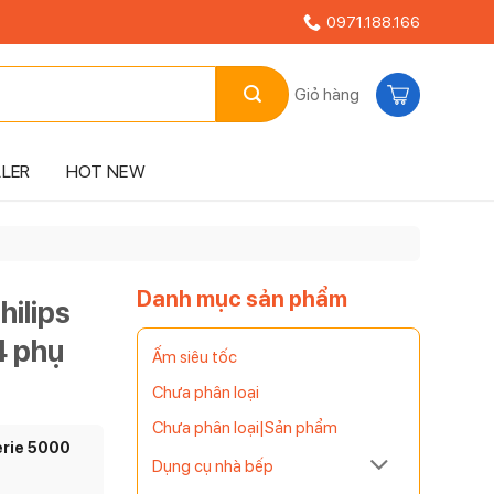
0971.188.166
Giỏ hàng
LLER
HOT NEW
Danh mục sản phẩm
hilips
4 phụ
Ấm siêu tốc
Chưa phân loại
Chưa phân loại|Sản phẩm
erie 5000
Dụng cụ nhà bếp