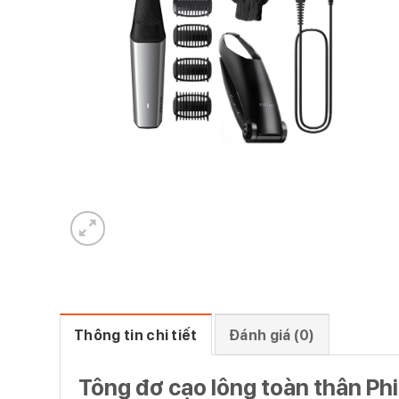
Thông tin chi tiết
Đánh giá (0)
Tông đơ cạo lông toàn thân Ph