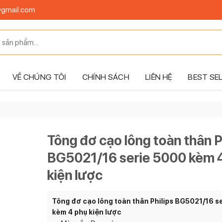
@gmail.com
VỀ CHÚNG TÔI
CHÍNH SÁCH
LIÊN HỆ
BEST SE
Tông đơ cạo lông toàn thân P
BG5021/16 serie 5000 kèm 
kiện lược
Tông đơ cạo lông toàn thân Philips BG5021/16 s
kèm 4 phụ kiện lược