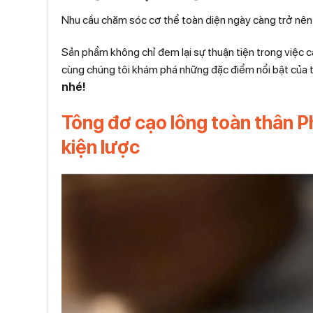
Nhu cầu chăm sóc cơ thể toàn diện ngày càng trở nên 
Sản phẩm không chỉ đem lại sự thuận tiện trong việc c
cùng chúng tôi khám phá những đặc điểm nổi bật của 
nhé!
Tông đơ cạo lông toàn thân P
kiện lược