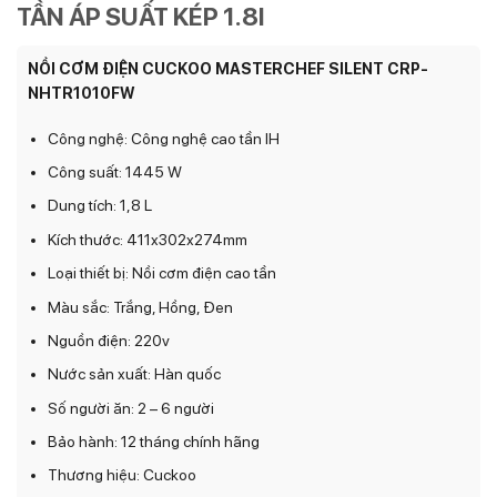
TẦN ÁP SUẤT KÉP 1.8l
NỒI CƠM ĐIỆN CUCKOO MASTERCHEF SILENT CRP-
NHTR1010FW
Công nghệ: Công nghệ cao tần IH
Công suất: 1445 W
Dung tích: 1,8 L
Kích thước: 411x302x274mm
Loại thiết bị: Nồi cơm điện cao tần
Màu sắc: Trắng, Hồng, Đen
Nguồn điện: 220v
Nước sản xuất: Hàn quốc
Số người ăn: 2 – 6 người
Bảo hành: 12 tháng chính hãng
Thương hiệu: Cuckoo