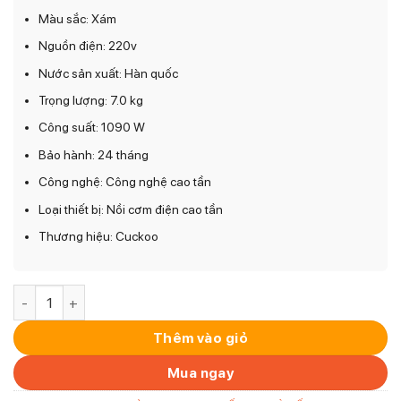
Màu sắc: Xám
Nguồn điện: 220v
Nước sản xuất: Hàn quốc
Trọng lượng: 7.0 kg
Công suất: 1090 W
Bảo hành: 24 tháng
Công nghệ: Công nghệ cao tần
Loại thiết bị: Nồi cơm điện cao tần
Thương hiệu: Cuckoo
Nồi cơm điện cao tần áp suất kép Cuckoo LHTR0610FD – 1.0
Thêm vào giỏ
Mua ngay