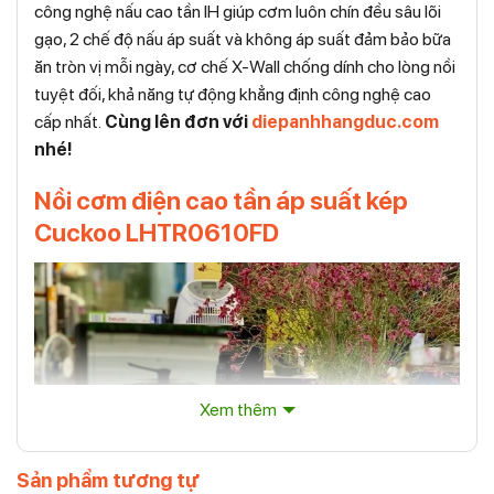
công nghệ nấu cao tần IH giúp cơm luôn chín đều sâu lõi
gạo, 2 chế độ nấu áp suất và không áp suất đảm bảo bữa
ăn tròn vị mỗi ngày, cơ chế X-Wall chống dính cho lòng nồi
tuyệt đối, khả năng tự động khẳng định công nghệ cao
cấp nhất.
Cùng lên đơn với
diepanhhangduc.com
nhé!
Nồi cơm điện cao tần áp suất kép
Cuckoo LHTR0610FD
Xem thêm
Sản phẩm tương tự