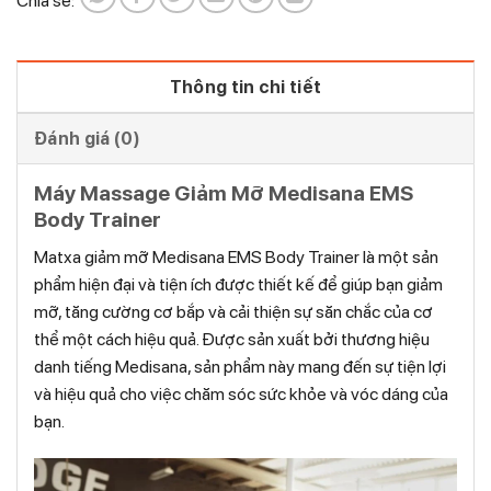
Chia sẻ:
Thông tin chi tiết
Đánh giá (0)
Máy Massage Giảm Mỡ Medisana EMS
Body Trainer
Matxa giảm mỡ Medisana EMS Body Trainer là một sản
phẩm hiện đại và tiện ích được thiết kế để giúp bạn giảm
mỡ, tăng cường cơ bắp và cải thiện sự săn chắc của cơ
thể một cách hiệu quả. Được sản xuất bởi thương hiệu
danh tiếng Medisana, sản phẩm này mang đến sự tiện lợi
và hiệu quả cho việc chăm sóc sức khỏe và vóc dáng của
bạn.