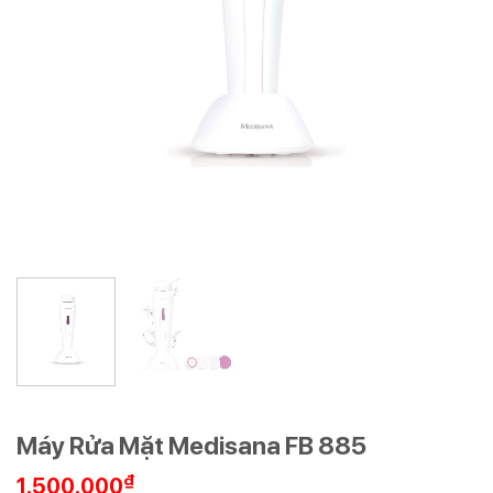
Máy Rửa Mặt Medisana FB 885
₫
1.500.000