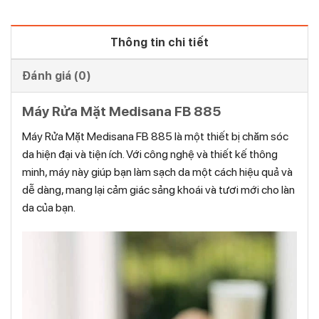
Thông tin chi tiết
Đánh giá (0)
Máy Rửa Mặt Medisana FB 885
Máy Rửa Mặt Medisana FB 885 là một thiết bị chăm sóc
da hiện đại và tiện ích. Với công nghệ và thiết kế thông
minh, máy này giúp bạn làm sạch da một cách hiệu quả và
dễ dàng, mang lại cảm giác sảng khoái và tươi mới cho làn
da của bạn.