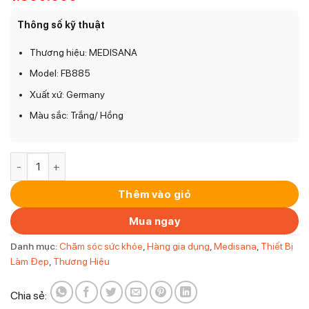
Thông số kỹ thuật
Thương hiệu: MEDISANA
Model: FB885
Xuất xứ: Germany
Màu sắc: Trắng/ Hồng
Máy Rửa Mặt Medisana FB 885 số lượng
Thêm vào giỏ
Mua ngay
Danh mục:
Chăm sóc sức khỏe
,
Hàng gia dụng
,
Medisana
,
Thiết Bị
Làm Đẹp
,
Thương Hiệu
Chia sẻ: