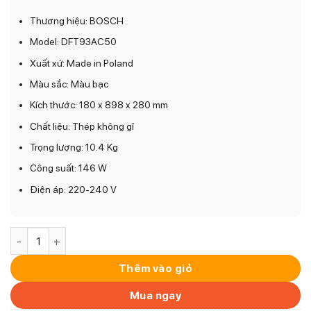
Thương hiệu: BOSCH
Model: DFT93AC50
Xuất xứ: Made in Poland
Màu sắc: Màu bạc
Kích thước: 180 x 898 x 280 mm
Chất liệu: Thép không gỉ
Trọng lượng: 10.4 Kg
Công suất: 146 W
Điện áp: 220-240 V
Máy hút mùi âm tủ BOSCH DFT93AC50 số lượng
Thêm vào giỏ
Mua ngay