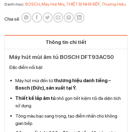
Danh mục:
BOSCH
,
Máy Hút Mùi
,
THIẾT BỊ NHÀ BẾP
,
Thương Hiệu
Chia sẻ:
Thông tin chi tiết
Máy hút mùi âm tủ BOSCH DFT93AC50
Đặc điểm nổi bật
Máy hút mùi đến từ
thương hiệu danh tiếng –
Bosch (Đức), sản xuất tại Ý.
Thiết kế lắp âm tủ
nhỏ gọn tiết kiệm tối đa diện tích
sử dụng.
Tông màu bạc sang trọng, tạo điểm nhấn cho không
gian bếp.