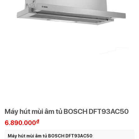
Máy hút mùi âm tủ BOSCH DFT93AC50
₫
6.890.000
Máy hút mùi âm tủ BOSCH DFT93AC50
: