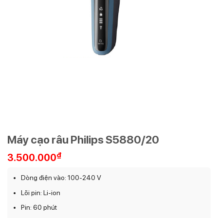
Máy cạo râu Philips S5880/20
₫
3.500.000
Dòng điện vào: 100-240 V
Lõi pin: Li-ion
Pin: 60 phút