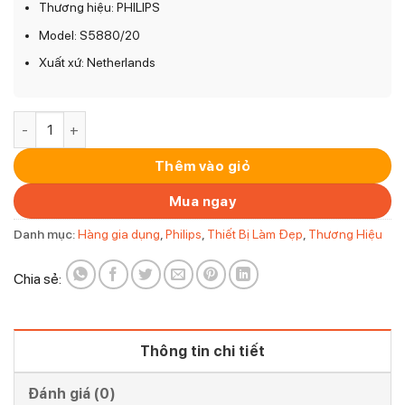
Thương hiệu: PHILIPS
Model: S5880/20
Xuất xứ: Netherlands
Máy cạo râu Philips S5880/20 số lượng
Thêm vào giỏ
Mua ngay
Danh mục:
Hàng gia dụng
,
Philips
,
Thiết Bị Làm Đẹp
,
Thương Hiệu
Chia sẻ:
Thông tin chi tiết
Đánh giá (0)