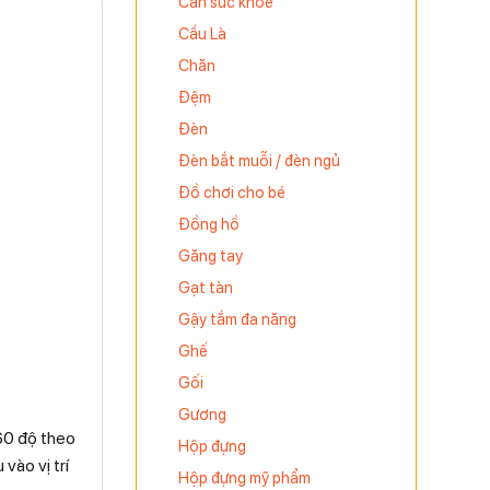
Cân sức khỏe
Cầu Là
Chăn
Đệm
Đèn
Đèn bắt muỗi / đèn ngủ
Đồ chơi cho bé
Đồng hồ
Găng tay
Gạt tàn
Gậy tắm đa năng
Ghế
Gối
Gương
60 độ theo
Hộp đựng
vào vị trí
Hộp đựng mỹ phẩm