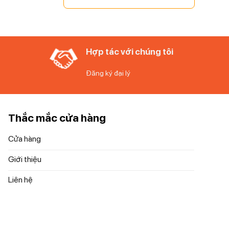
Hợp tác với chúng tôi
Đăng ký đại lý
Thắc mắc cửa hàng
Cửa hàng
Giới thiệu
Liên hệ