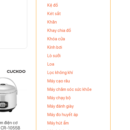
Kệ đồ
Két sắt
Khăn
Khay chia đồ
Khóa cửa
Kính bơi
Lò sưởi
Loa
Lọc không khí
Máy cạo râu
Máy chăm sóc sức khỏe
Máy chạy bộ
Máy đánh giày
Máy đo huyết áp
m điện cơ
Máy hút ẩm
 CR-1055B