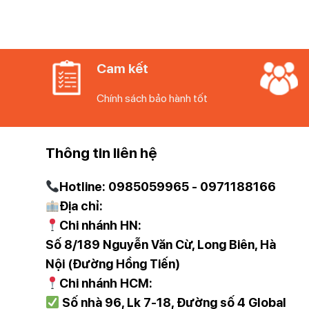
Cam kết
Chính sách bảo hành tốt
Thông tin liên hệ
Hotline: 0985059965 - 0971188166
Địa chỉ:
Chi nhánh HN:
Số 8/189 Nguyễn Văn Cừ, Long Biên, Hà
Nội (Đường Hồng Tiến)
Chi nhánh HCM:
Số nhà 96, Lk 7-18, Đường số 4 Global