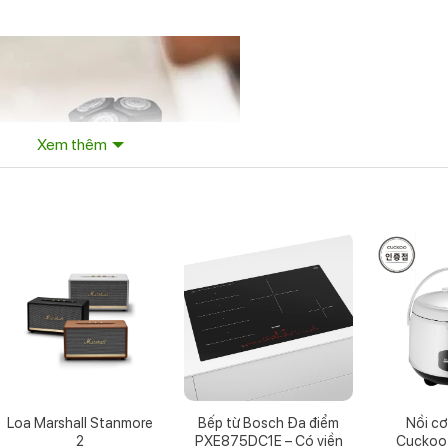
Xem thêm
Loa Marshall Stanmore
Bếp từ Bosch Đa điểm
Nồi cơ
2
PXE875DC1E – Có viền
Cuckoo