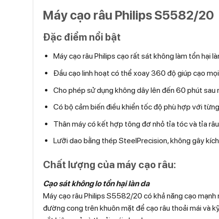
Máy cạo râu Philips S5582/20
Đặc điểm nổi bật
Máy cạo râu Philips cạo rất sát không làm tổn hại là
Đầu cạo linh hoạt có thể xoay 360 độ giúp cạo mọ
Cho phép sử dụng không dây lên đến 60 phút sau 
Có bộ cảm biến điều khiển tốc độ phù hợp với từng 
Thân máy có kết hợp tông đơ nhỏ tỉa tóc và tỉa râu 
Lưỡi dao bằng thép SteelPrecision, không gây kíc
Chất lượng của máy cạo râu:
Cạo sát không lo tổn hại làn da
Máy cạo râu Philips S5582/20 có khả năng cạo mạnh m
đường cong trên khuôn mặt để cạo râu thoải mái và kỹ 