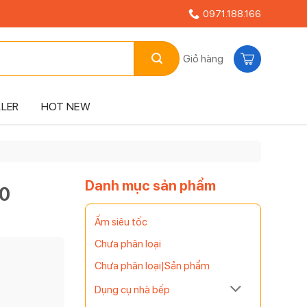
0971.188.166
Giỏ hàng
LLER
HOT NEW
Danh mục sản phẩm
20
Ấm siêu tốc
Chưa phân loại
Chưa phân loại|Sản phẩm
Dụng cụ nhà bếp