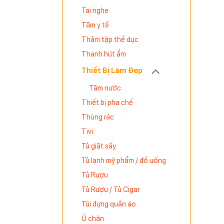
iên tục.
Tai nghe
Tăm y tế
Thảm tập thể dục
Thanh hút ẩm
Thiết Bị Làm Đẹp
Tăm nước
Thiết bị pha chế
Thùng rác
Tivi
Tủ giặt sấy
Tủ lạnh mỹ phẩm / đồ uống
Tủ Rượu
Tủ Rượu / Tủ Cigar
Túi đựng quần áo
Ủ chân