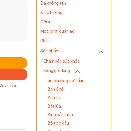
Đá không tan
Điều hướng
Gốm
Móc phơi quần áo
Pha lê
Sản phẩm
Chăm sóc sức khỏe
Hàng gia dụng
áo choàng sưởi ấm
ơng Hiệu
Bàn Chải
Bàn Là
Bật lửa
Bình cắm hoa
Bộ tinh dầu