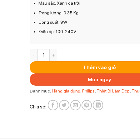
Màu sắc: Xanh da trời
Trọng lượng: 0.35 Kg
Công suất: 9W
Điện áp: 100-240V
Máy cạo râu Philips S5582/20 số lượng
Thêm vào giỏ
Mua ngay
Danh mục:
Hàng gia dụng
,
Philips
,
Thiết Bị Làm Đẹp
,
Thư
Chia sẻ: