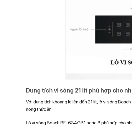
Dung tích vi sóng 21 lít phù hợp cho n
Với dung tích khoang lò lên đến 21 lít, lò vi sóng Bo
nóng thức ăn.
Lò vi sóng Bosch BFL634GB1 serie 8 phù hợp cho nhu 