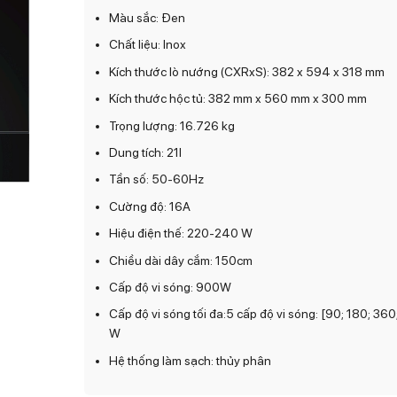
Màu sắc: Đen
Chất liệu: Inox
Kích thước lò nướng (CXRxS): 382 x 594 x 318 mm
Kích thước hộc tủ: 382 mm x 560 mm x 300 mm
Trọng lượng: 16.726 kg
Dung tích: 21l
Tần số: 50-60Hz
Cường độ: 16A
Hiệu điện thế: 220-240 W
Chiều dài dây cắm: 150cm
Cấp độ vi sóng: 900W
Cấp độ vi sóng tối đa:5 cấp độ vi sóng: [90; 180; 36
W
Hệ thống làm sạch: thủy phân