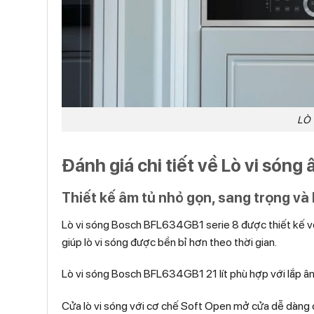
LÒ 
Đánh giá chi tiết về Lò vi són
Thiết kế âm tủ nhỏ gọn, sang trọng và
Lò vi sóng Bosch BFL634GB1 serie 8 được thiết kế vớ
giúp lò vi sóng được bền bỉ hơn theo thời gian.
Lò vi sóng Bosch BFL634GB1 21 lít phù hợp với lắp âm
Cửa lò vi sóng với cơ chế Soft Open mở cửa dễ dàng c