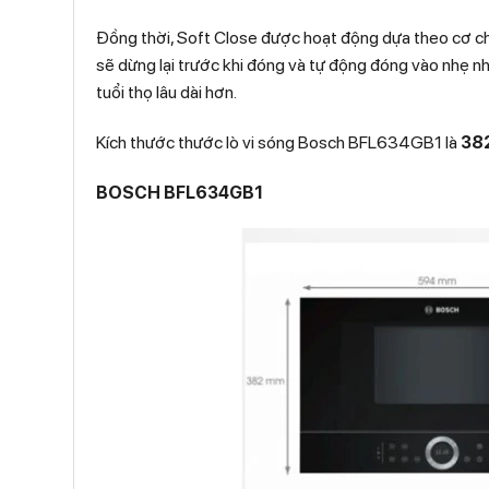
Đồng thời, Soft Close được hoạt động dựa theo cơ chế
sẽ dừng lại trước khi đóng và tự động đóng vào nhẹ n
tuổi thọ lâu dài hơn.
Kích thước thước lò vi sóng Bosch BFL634GB1 là
382
BOSCH BFL634GB1