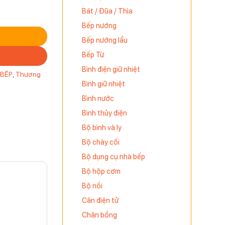
Bát / Đũa / Thìa
Bếp nướng
Bếp nướng lẩu
Bếp Từ
Bình điện giữ nhiệt
 BẾP
,
Thương
Bình giữ nhiệt
Bình nước
Bình thủy điện
Bộ bình và ly
Bộ chày cối
Bộ dụng cụ nhà bếp
Bộ hộp cơm
Bộ nồi
Cân điện tử
Chân bồng