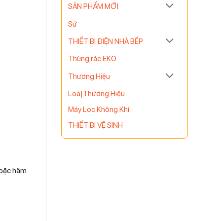
SẢN PHẨM MỚI
Sứ
THIẾT BỊ ĐIỆN NHÀ BẾP
Thùng rác EKO
Thương Hiệu
Loa|Thương Hiệu
Máy Lọc Không Khí
THIẾT BỊ VỆ SINH
 hoặc hâm