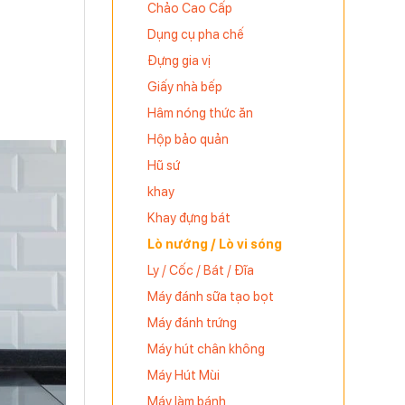
Chảo Cao Cấp
Dụng cụ pha chế
Đựng gia vị
Giấy nhà bếp
Hâm nóng thức ăn
Hộp bảo quản
Hũ sứ
khay
Khay đựng bát
Lò nướng / Lò vi sóng
Ly / Cốc / Bát / Đĩa
Máy đánh sữa tạo bọt
Máy đánh trứng
Máy hút chân không
Máy Hút Mùi
Máy làm bánh