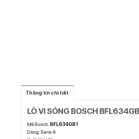
Thông tin chi tiết
LÒ VI SÓNG BOSCH BFL634GB
Mã Bosch:
BFL634GB1
Dòng: Serie 8