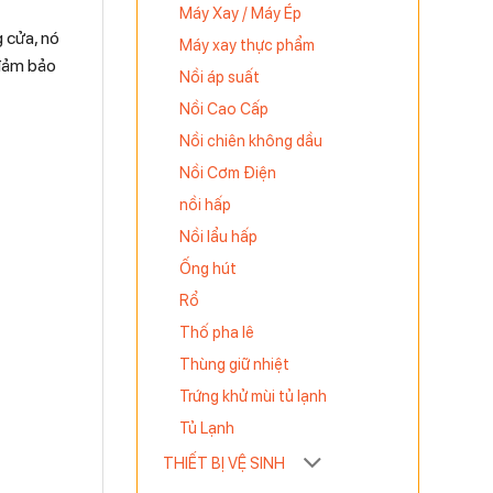
Máy Xay / Máy Ép
 cửa, nó
Máy xay thực phẩm
 đảm bảo
Nồi áp suất
Nồi Cao Cấp
Nồi chiên không dầu
Nồi Cơm Điện
nồi hấp
Nồi lẩu hấp
Ống hút
Rổ
Thố pha lê
Thùng giữ nhiệt
Trứng khử mùi tủ lạnh
Tủ Lạnh
THIẾT BỊ VỆ SINH