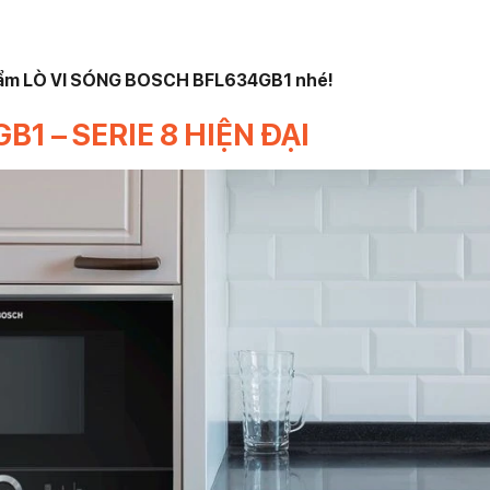
phẩm LÒ VI SÓNG BOSCH BFL634GB1 nhé!
1 – SERIE 8 HIỆN ĐẠI