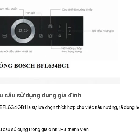
hu cầu sử dụng dụng gia đình
sch BFL634GB1 là sự lựa chọn thích hợp cho việc nấu nướng, rã đông
cầu sử dụng trong gia đình 2-3 thành viên.