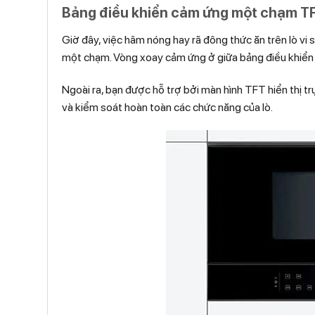
Bảng điều khiển cảm ứng một chạm TF
Giờ đây, việc hâm nóng hay rã đông thức ăn trên lò 
một chạm. Vòng xoay cảm ứng ở giữa bảng điều khiển g
Ngoài ra, bạn được hỗ trợ bởi màn hình TFT hiển thị trự
và kiểm soát hoàn toàn các chức năng của lò.