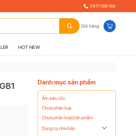
0971.188.166
Giỏ hàng
LLER
HOT NEW
Danh mục sản phẩm
4GB1
Ấm siêu tốc
Chưa phân loại
Chưa phân loại|Sản phẩm
Dụng cụ nhà bếp