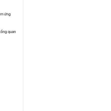
cảm ứng
 tổng quan