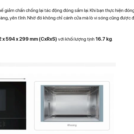
 giảm chấn chống lại tác động đóng sầm lại. Khi bạn thực hiện đóng
hàng, yên tĩnh. Nhờ đó không chỉ cánh cửa mà lò vi sóng cũng được
 x 594 x 299 mm (CxRxS)
với khối lượng tịnh
16.7 kg
.