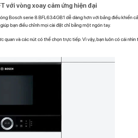
T với vòng xoay cảm ứng hiện đại
vi sóng Bosch serie 8 BFL634GB1 dễ dàng hơn với bảng điều khiển 
iúp bạn điều chỉnh mọi cài đặt chỉ bằng một ngón tay.
c quan và các nút có thể chọn trực tiếp. Vì vậy, bạn luôn có cái nhìn