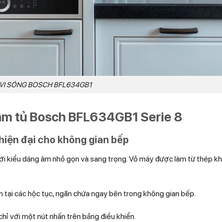
VI SÓNG BOSCH BFL634GB1
g âm tủ Bosch BFL634GB1 Serie 8
 hiện đại cho không gian bếp
i kiểu dáng âm nhỏ gọn và sang trọng. Vỏ máy được làm từ thép kh
 tại các hộc tục, ngăn chứa ngay bên trong không gian bếp.
hỉ với một nút nhấn trên bảng điều khiển.