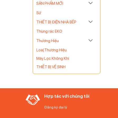
SẢN PHẨM MỚI
Sứ
THIẾT BỊ ĐIỆN NHÀ BẾP
Thùng rác EKO
Thương Hiệu
Loa|Thương Hiệu
Máy Lọc Không Khí
THIẾT BỊ VỆ SINH
Hợp tác với chúng tôi
Đăng ký đại lý