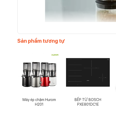
Sản phẩm tương tự
Máy ép chậm Hurom
BẾP TỪ BOSCH
H201
PXE801DC1E