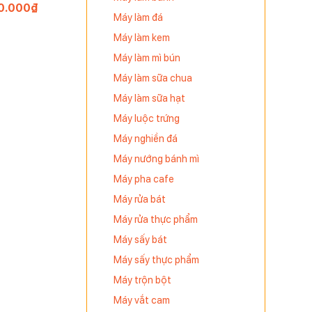
0.000
₫
Máy làm đá
Máy làm kem
Máy làm mì bún
Máy làm sữa chua
Máy làm sữa hạt
Máy luộc trứng
Máy nghiền đá
Máy nướng bánh mì
Máy pha cafe
Máy rửa bát
Máy rửa thực phẩm
Máy sấy bát
Máy sấy thực phẩm
Máy trộn bột
ất với
Máy vắt cam