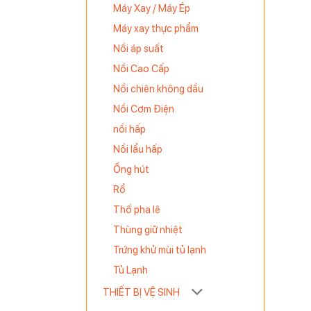
Máy Xay / Máy Ép
Máy xay thực phẩm
Nồi áp suất
Nồi Cao Cấp
Nồi chiên không dầu
Nồi Cơm Điện
nồi hấp
Nồi lẩu hấp
Ống hút
Rổ
Thố pha lê
Thùng giữ nhiệt
Trứng khử mùi tủ lạnh
Tủ Lạnh
THIẾT BỊ VỆ SINH