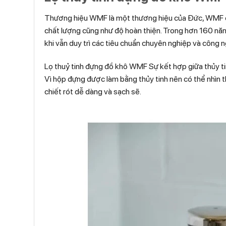
Thương hiệu WMF là một thương hiệu của Đức, WMF đượ
chất lượng cũng như độ hoàn thiện. Trong hơn 160 năm
khi vẫn duy trì các tiêu chuẩn chuyên nghiệp và công n
Lọ thuỷ tinh đựng đồ khô WMF Sự kết hợp giữa thủy tin
Vì hộp đựng được làm bằng thủy tinh nên có thể nhìn th
chiết rót dễ dàng và sạch sẽ.