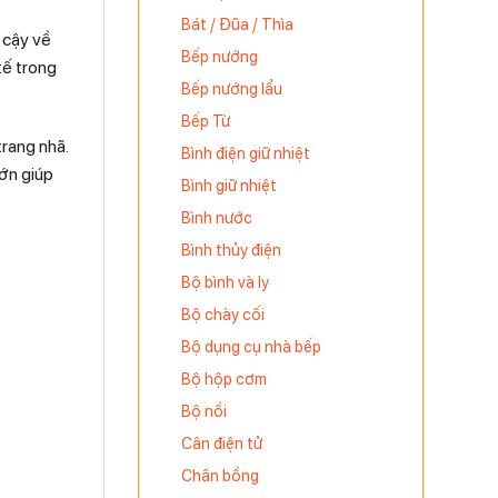
Bát / Đũa / Thìa
 cậy về
Bếp nướng
tế trong
Bếp nướng lẩu
Bếp Từ
rang nhã.
Bình điện giữ nhiệt
lớn giúp
Bình giữ nhiệt
Bình nước
Bình thủy điện
Bộ bình và ly
Bộ chày cối
Bộ dụng cụ nhà bếp
Bộ hộp cơm
Bộ nồi
Cân điện tử
Chân bồng