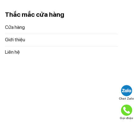
Thắc mắc cửa hàng
Cửa hàng
Giới thiệu
Liên hệ
Chat Zalo
Gọi điện