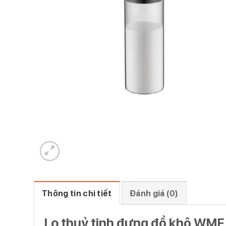
Thông tin chi tiết
Đánh giá (0)
Lọ thuỷ tinh đựng đồ khô WMF