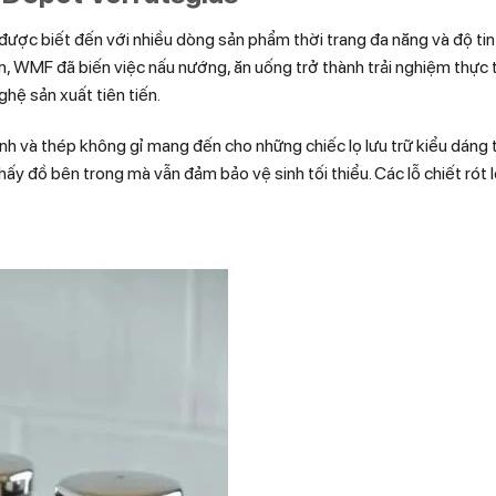
c biết đến với nhiều dòng sản phẩm thời trang đa năng và độ tin
, WMF đã biến việc nấu nướng, ăn uống trở thành trải nghiệm thực 
ghệ sản xuất tiên tiến.
h và thép không gỉ mang đến cho những chiếc lọ lưu trữ kiểu dáng t
ấy đồ bên trong mà vẫn đảm bảo vệ sinh tối thiểu. Các lỗ chiết rót 