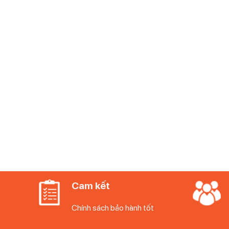
Cam kết
Chính sách bảo hành tốt