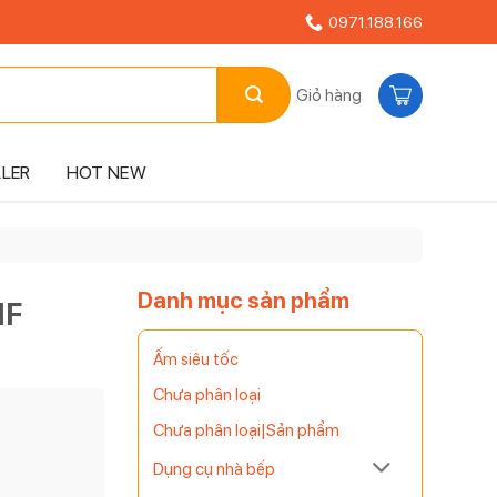
0971.188.166
Giỏ hàng
LLER
HOT NEW
Danh mục sản phẩm
MF
Ấm siêu tốc
Chưa phân loại
Chưa phân loại|Sản phẩm
Dụng cụ nhà bếp