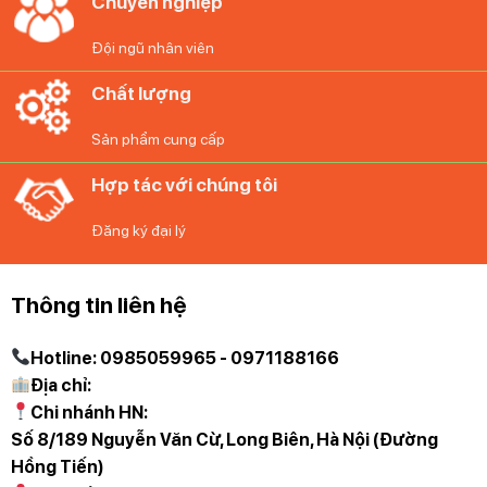
Chuyên nghiệp
Đội ngũ nhân viên
Chất lượng
Sản phẩm cung cấp
Hợp tác với chúng tôi
Đăng ký đại lý
Thông tin liên hệ
Hotline: 0985059965 - 0971188166
Địa chỉ:
Chi nhánh HN:
Số 8/189 Nguyễn Văn Cừ, Long Biên, Hà Nội (Đường
Hồng Tiến)