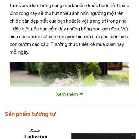
tươi vui và làm bừng sáng mọi khoảnh khắc buồn tẻ. Chiếc
bình rộng này sẽ thu hút nhiều ánh nhìn ngưỡng mộ trên
chiếc bàn đẹp mắt của bạn hoặc là vật trang trí trong nhà
– đặc biệt nếu bạn cắm đầy những bông hoa xinh đẹp. Với
hình con bướm sứ đính trên viền bình và bức phù điêu hình
con bướm cao cấp. Thưởng thức thiết kế mùa xuân này
mỗi ngày.
Xem thêm
Sản phẩm tương tự