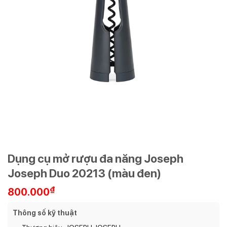
Dụng cụ mở rượu đa năng Joseph
Joseph Duo 20213 (màu đen)
₫
800.000
Thông số kỹ thuật