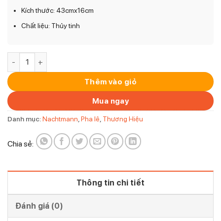
Kích thước: 43cmx16cm
Chất liệu: Thủy tinh
ĐĨA IVV DIAMANTE VASSOIO OVAL TRẮNG 43x16cm số lượng
Thêm vào giỏ
Mua ngay
Danh mục:
Nachtmann
,
Pha lê
,
Thương Hiệu
Chia sẻ:
Thông tin chi tiết
Đánh giá (0)