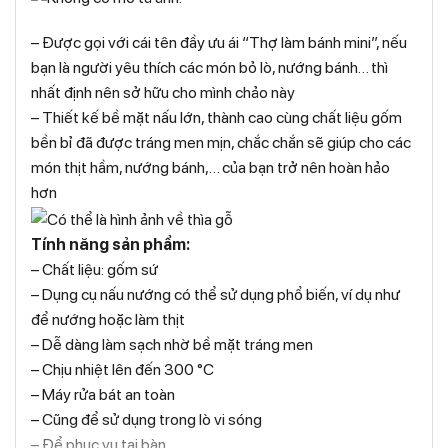
– Được gọi với cái tên đầy ưu ái “Thợ làm bánh mini”, nếu
bạn là người yêu thích các món bỏ lò, nướng bánh… thì
nhất định nên sở hữu cho mình chảo này
– Thiết kế bề mặt nấu lớn, thành cao cùng chất liệu gốm
bền bỉ đã được tráng men mịn, chắc chắn sẽ giúp cho các
món thịt hầm, nướng bánh,… của bạn trở nên hoàn hảo
hơn
Tính năng sản phẩm:
– Chất liệu: gốm sứ
– Dụng cụ nấu nướng có thể sử dụng phổ biến, ví dụ như
để nướng hoặc làm thịt
– Dễ dàng làm sạch nhờ bề mặt tráng men
– Chịu nhiệt lên đến 300 °C
– Máy rửa bát an toàn
– Cũng để sử dụng trong lò vi sóng
– Để phục vụ tại bàn