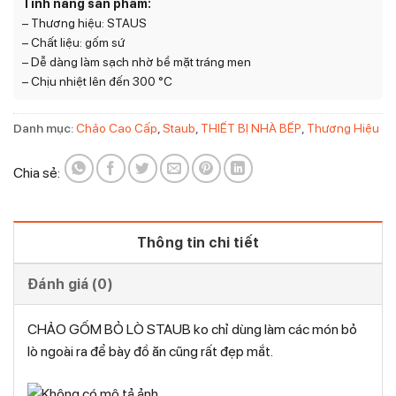
Tính năng sản phẩm:
– Thương hiệu: STAUS
– Chất liệu: gốm sứ
– Dễ dàng làm sạch nhờ bề mặt tráng men
– Chịu nhiệt lên đến 300 °C
Danh mục:
Chảo Cao Cấp
,
Staub
,
THIẾT BỊ NHÀ BẾP
,
Thương Hiệu
Chia sẻ:
Thông tin chi tiết
Đánh giá (0)
CHẢO GỐM BỎ LÒ STAUB ko chỉ dùng làm các món bỏ
lò ngoài ra để bày đồ ăn cũng rất đẹp mắt.