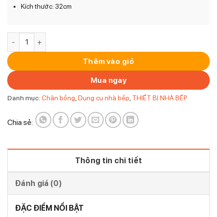
Kích thước: 32cm
Chân bồng Bohemia Tulip 32cm có nắp số lượng
Thêm vào giỏ
Mua ngay
Danh mục:
Chân bồng
,
Dụng cụ nhà bếp
,
THIẾT BỊ NHÀ BẾP
Chia sẻ:
Thông tin chi tiết
Đánh giá (0)
ĐẶC ĐIỂM NỔI BẬT