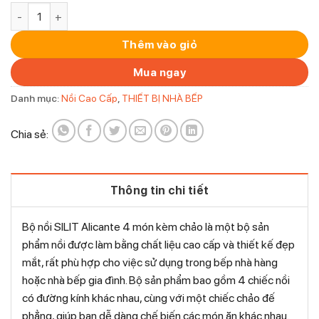
Bộ nồi siêu đẹp Silit 4 món Alicante số lượng
Thêm vào giỏ
Mua ngay
Danh mục:
Nồi Cao Cấp
,
THIẾT BỊ NHÀ BẾP
Chia sẻ:
Thông tin chi tiết
Bộ nồi SILIT Alicante 4 món kèm chảo là một bộ sản
phẩm nồi được làm bằng chất liệu cao cấp và thiết kế đẹp
mắt, rất phù hợp cho việc sử dụng trong bếp nhà hàng
hoặc nhà bếp gia đình. Bộ sản phẩm bao gồm 4 chiếc nồi
có đường kính khác nhau, cùng với một chiếc chảo đế
phẳng, giúp bạn dễ dàng chế biến các món ăn khác nhau.