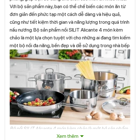
Với bộ sản phẩm này, bạn có thể chế biến các món ăn từ
đơn giản đến phức tạp một cách dễ dàng và hiệu quả,
cũng như tiết kiệm thời gian và năng lượng trong quá trình
nấu nướng. Bộ sản phẩm nồi SILIT Alicante 4 món kèm
chảo là một lựa chọn tuyệt vời cho những ai đang tìm kiếm
một bộ nồi đa năng, bền đẹp và dễ sử dụng trong nhà bếp
Bộ nồi SILIT Alicante 4 món kèm chảo là một bộ sản phẩm
Xem thêm
nồi được làm bằng chất liệu cao cấp