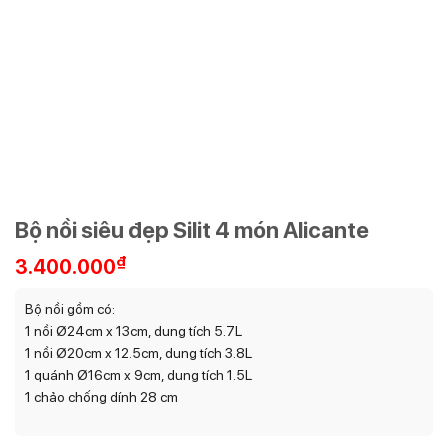
Bộ nồi siêu đẹp Silit 4 món Alicante
₫
3.400.000
Bộ nồi gồm có:
1 nồi Ø24cm x 13cm, dung tích 5.7L
1 nồi Ø20cm x 12.5cm, dung tích 3.8L
1 quánh Ø16cm x 9cm, dung tích 1.5L
1 chảo chống dính 28 cm