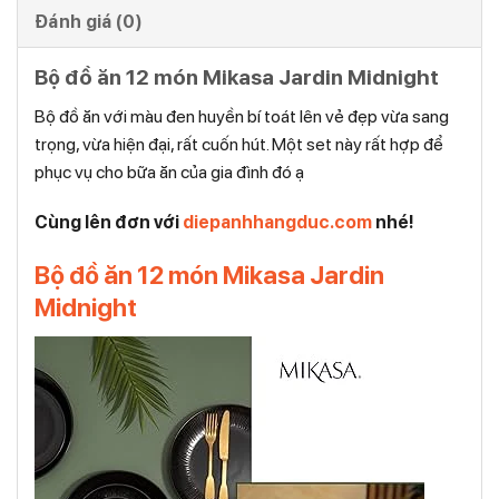
Đánh giá (0)
Bộ đồ ăn 12 món Mikasa Jardin Midnight
Bộ đồ ăn với màu đen huyền bí toát lên vẻ đẹp vừa sang
trọng, vừa hiện đại, rất cuốn hút. Một set này rất hợp để
phục vụ cho bữa ăn của gia đình đó ạ
Cùng lên đơn với
diepanhhangduc.com
nhé!
Bộ đồ ăn 12 món Mikasa Jardin
Midnight