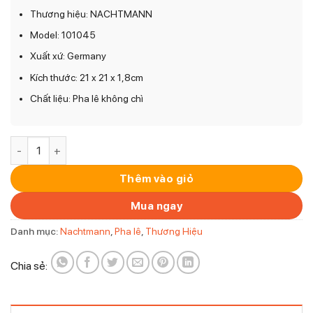
Thương hiệu: NACHTMANN
Model: 101045
Xuất xứ: Germany
Kích thước: 21 x 21 x 1,8cm
Chất liệu: Pha lê không chì
Bộ 2 Đĩa Vuông Nachtmann 101045 Square Platte Quadratis
Thêm vào giỏ
Mua ngay
Danh mục:
Nachtmann
,
Pha lê
,
Thương Hiệu
Chia sẻ: