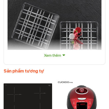
Xem thêm
Sản phẩm tương tự
Bộ 2 Đĩa Vuông Nachtmann 101045 Square Platte
Quadratisch 21cm
Bộ 2 Đĩa Vuông Nachtmann 101045 là một bộ sản phẩm