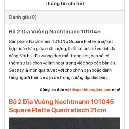
Thông tin chi tiết
Đánh giá (0)
Bộ 2 Đĩa Vuông Nachtmann 101045
Sản phẩm Nachtmann 101045 Square Platte là sự kết
hợp hoàn hảo giữa chất lượng, thiết kế tinh tế và tính đa
năng. Với hai đĩa vuông đẹp mắt trong set, bạn sẽ có
thêm sự lựa chọn và linh hoạt trong việc sắp xếp bàn ăn.
Set này là món quà tuyệt vời cho chính bạn hoặc dành
tặng người thân và bạn bè trong những dịp đặc biệt.
Cùng lên đơn với
diepanhhangduc.com
nhé!
Bộ 2 Đĩa Vuông Nachtmann 101045
Square Platte Quadratisch 21cm