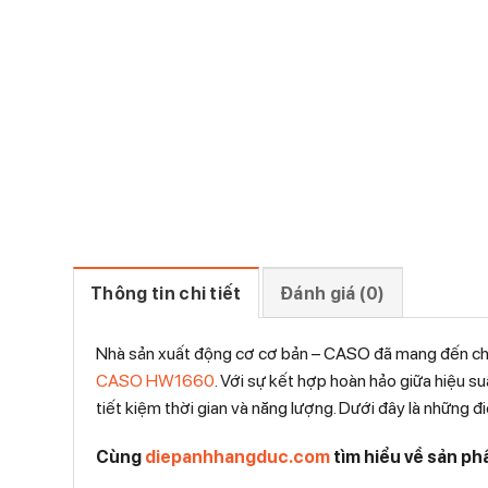
Thông tin chi tiết
Đánh giá (0)
Nhà sản xuất động cơ cơ bản – CASO đã mang đến cho
CASO HW1660
. Với sự kết hợp hoàn hảo giữa hiệu s
tiết kiệm thời gian và năng lượng. Dưới đây là những đ
Cùng
diepanhhangduc.com
tìm hiểu về sản p