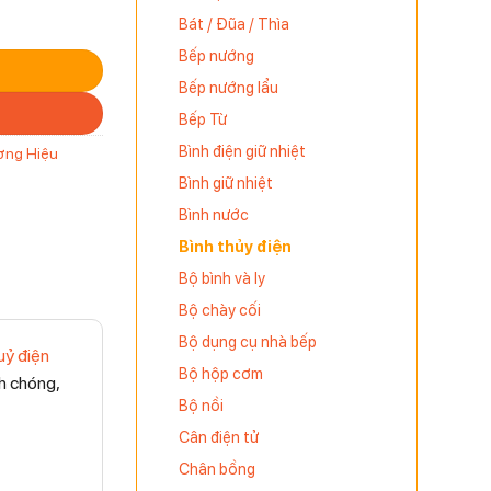
Bát / Đũa / Thìa
Bếp nướng
Bếp nướng lẩu
Bếp Từ
Bình điện giữ nhiệt
ơng Hiệu
Bình giữ nhiệt
Bình nước
Bình thủy điện
Bộ bình và ly
Bộ chày cối
Bộ dụng cụ nhà bếp
uỷ điện
Bộ hộp cơm
nh chóng,
Bộ nồi
Cân điện tử
Chân bồng