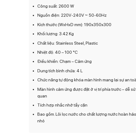
Công suất: 2600 W
Nguồn điện: 220V-240V ~ 50-60Hz
Kích thước (WxHxD mm): 190x350x300
Khối lượng: 3.42 Kg
Chất liệu: Stainless Steel, Plastic
Nhiệt độ: 40 – 100 °C
Điều khiển: Chạm – Cảm ứng
Dung tích bình chứa: 4 L
Chức năng tự động khóa màn hình mang lại sự an to
Màn hình cảm ứng được đặt ở vị trí phía trước – dễ sử
quan
Tích hợp nhắc nhở tẩy cặn
Bao gồm. Lõi lọc nước cho chất lượng nước hoàn hảo
nhỏ