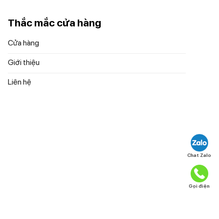
đỡ cho cốc
Thắc mắc cửa hàng
Cửa hàng
Giới thiệu
Liên hệ
Chat Zalo
Gọi điện