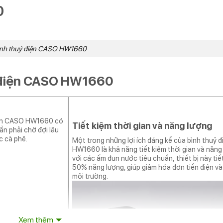
0
ình thuỷ điện CASO HW1660
 điện CASO HW1660
điện CASO HW1660 có
Tiết kiệm thời gian và năng lượng
ần phải chờ đợi lâu
c cà phê.
Một trong những lợi ích đáng kể của bình thuỷ 
HW1660 là khả năng tiết kiệm thời gian và năng
với các ấm đun nước tiêu chuẩn, thiết bị này tiế
50% năng lượng, giúp giảm hóa đơn tiền điện và
môi trường.
Xem thêm