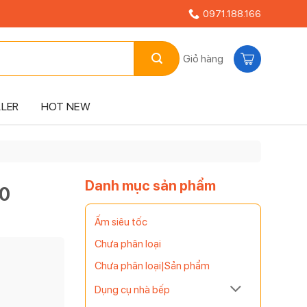
0971.188.166
Giỏ hàng
LLER
HOT NEW
Danh mục sản phẩm
60
Ấm siêu tốc
Chưa phân loại
Chưa phân loại|Sản phẩm
Dụng cụ nhà bếp