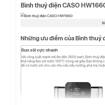
Bình thuỷ điện CASO HW166
B
Những ưu điểm của
Bình thuỷ
Đun sôi cực nhanh
Với công suất mạnh mẽ lên đến 2600 watt, Bình thuỷ 
khả năng đun sôi nước 100°C trong vài giây. Bạn không c
để có nước sôi cho các nhu cầu nấu nướng, pha trà, hoặ