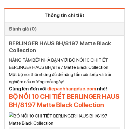
Thông tin chi tiết
Đánh giá (0)
BERLINGER HAUS BH/8197 Matte Black
Collection
NÂNG TẦM BẾP NHÀ BẠN VỚI BỘ NỒI 10 CHI TIẾT
BERLINGER HAUS BH/8197 Matte Black Collection
Một bộ nồi thôi nhưng đủ để nâng tầm căn bếp và trải
nghiệm nấu nướng mỗi ngày!
Cùng lên đơn với
diepanhhangduc.com
nhé!
BỘ NỒI 10 CHI TIẾT BERLINGER HAUS
BH/8197 Matte Black Collection