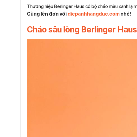
Thương hiệu Berlinger Haus có bộ chảo màu xanh lạ 
Cùng lên đơn với
diepanhhangduc.com
nhé!
Chảo sâu lòng Berlinger Hau