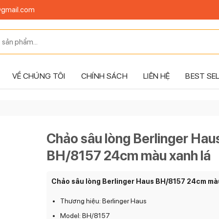
@gmail.com
VỀ CHÚNG TÔI
CHÍNH SÁCH
LIÊN HỆ
BEST SE
Chảo sâu lòng Berlinger Hau
BH/8157 24cm màu xanh lá
Chảo sâu lòng Berlinger Haus BH/8157 24cm màu
Thương hiệu: Berlinger Haus
Model: BH/8157