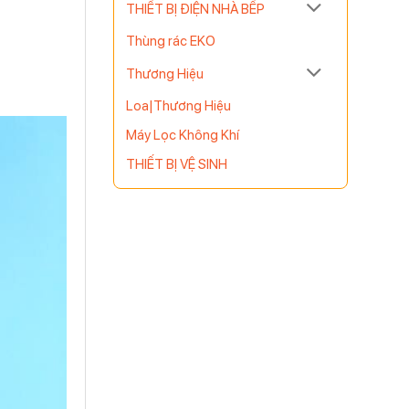
THIẾT BỊ ĐIỆN NHÀ BẾP
Thùng rác EKO
Thương Hiệu
Loa|Thương Hiệu
Máy Lọc Không Khí
THIẾT BỊ VỆ SINH