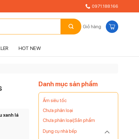
0971.188.166
Giỏ hàng
LLER
HOT NEW
Danh mục sản phẩm
s
Ấm siêu tốc
Chưa phân loại
 xanh lá
Chưa phân loại|Sản phẩm
Dụng cụ nhà bếp