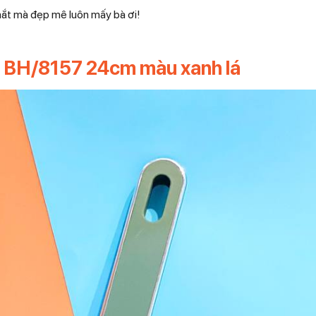
mắt mà đẹp mê luôn mấy bà ơi!
s BH/8157 24cm màu xanh lá