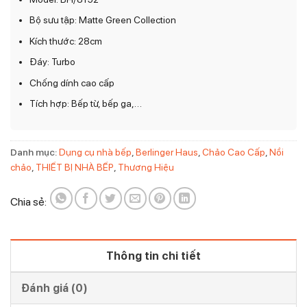
Bộ sưu tập: Matte Green Collection
Kích thước: 28cm
Đáy: Turbo
Chống dính cao cấp
Tích hợp: Bếp từ, bếp ga,…
Danh mục:
Dụng cụ nhà bếp
,
Berlinger Haus
,
Chảo Cao Cấp
,
Nồi
chảo
,
THIẾT BỊ NHÀ BẾP
,
Thương Hiệu
Chia sẻ:
Thông tin chi tiết
Đánh giá (0)