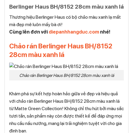
Berlinger Haus BH/8152 28cm màu xanh lá
Thương hiệu Berlinger Haus có bộ chảo màu xanh lạ mắt
mà đẹp mê luôn mấy bà ơi!
Cùng lên đơn với
diepanhhangduc.com
nhé!
Chảo rán Berlinger Haus BH/8152
28cm màu xanh lá
Chảo rán Berlinger Haus BH/8152 28cm màu xanh lá
Khám phá sự kết hợp hoàn hảo giữa vẻ đẹp và hiệu quả
với chảo rán Berlinger Haus BH/8152 28cm màu xanh lá
từ Matte Green Collection! Không chỉ thu hút bởi màu sắc
tươi tắn, sản phẩm này còn được thiết kế để đáp ứng mọi
nhu cầu nấu nướng, mang lại trải nghiệm tuyệt vời cho gia
đình bạn.