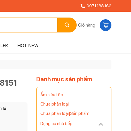
0971.188.166
Giỏ hàng
LLER
HOT NEW
Danh mục sản phẩm
/8151
Ấm siêu tốc
Chưa phân loại
 lá
Chưa phân loại|Sản phẩm
Dụng cụ nhà bếp