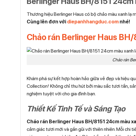
Berlinger Haus BH/8151 24cm 
Thương hiệu Berlinger Haus có bộ chảo màu xanh lạ 
Cùng lên đơn với
diepanhhangduc.com
nhé!
Chảo rán Berlinger Haus BH/
Chảo rán Be
Khám phá sự kết hợp hoàn hảo giữa vẻ đẹp và hiệu q
Collection! Không chỉ thu hút bởi màu sắc tươi tắn, s
nghiệm tuyệt vời cho gia đình bạn.
Thiết Kế Tinh Tế và Sáng Tạo
Chảo rán Berlinger Haus BH/8151 24cm màu xa
cảm giác tươi mới và gần gũi với thiên nhiên. Mỗi chi 