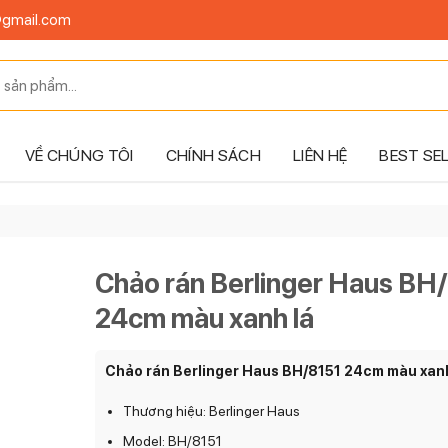
@gmail.com
VỀ CHÚNG TÔI
CHÍNH SÁCH
LIÊN HỆ
BEST SE
Chảo rán Berlinger Haus BH
24cm màu xanh lá
Chảo rán Berlinger Haus BH/8151 24cm màu xanh
Thương hiệu: Berlinger Haus
Model: BH/8151