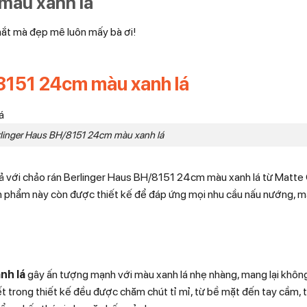
màu xanh lá
mắt mà đẹp mê luôn mấy bà ơi!
8151 24cm màu xanh lá
rlinger Haus BH/8151 24cm màu xanh lá
uả với chảo rán Berlinger Haus BH/8151 24cm màu xanh lá từ Matte
ản phẩm này còn được thiết kế để đáp ứng mọi nhu cầu nấu nướng, man
nh lá
gây ấn tượng mạnh với màu xanh lá nhẹ nhàng, mang lại khôn
tiết trong thiết kế đều được chăm chút tỉ mỉ, từ bề mặt đến tay cầm,