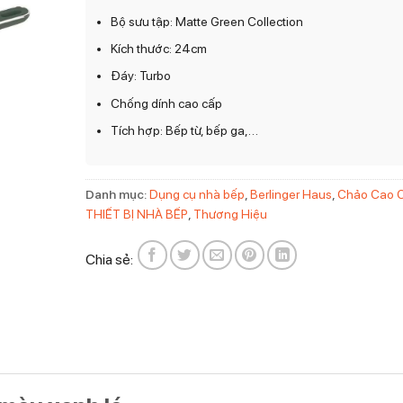
Bộ sưu tập: Matte Green Collection
Kích thước: 24cm
Đáy: Turbo
Chống dính cao cấp
Tích hợp: Bếp từ, bếp ga,…
Danh mục:
Dụng cụ nhà bếp
,
Berlinger Haus
,
Chảo Cao 
THIẾT BỊ NHÀ BẾP
,
Thương Hiệu
Chia sẻ: